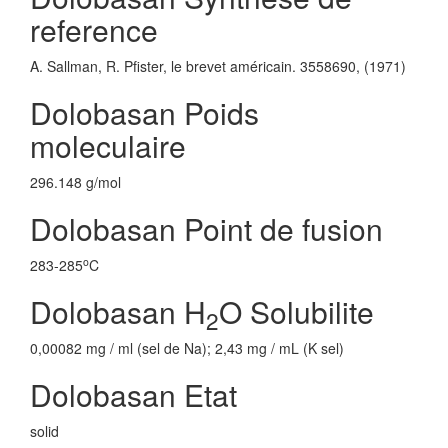
reference
A. Sallman, R. Pfister, le brevet américain. 3558690, (1971)
Dolobasan Poids
moleculaire
296.148 g/mol
Dolobasan Point de fusion
o
283-285
C
Dolobasan H
O Solubilite
2
0,00082 mg / ml (sel de Na); 2,43 mg / mL (K sel)
Dolobasan Etat
solid