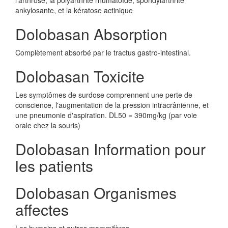
l'arthrose, la polyarthrite rhumatoïde, spondylarthrite
ankylosante, et la kératose actinique
Dolobasan Absorption
Complètement absorbé par le tractus gastro-intestinal.
Dolobasan Toxicite
Les symptômes de surdose comprennent une perte de
conscience, l'augmentation de la pression intracrânienne, et
une pneumonie d'aspiration. DL50 = 390mg/kg (par voie
orale chez la souris)
Dolobasan Information pour
les patients
Dolobasan Organismes
affectes