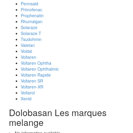
Pennsaid
Primofenac
Prophenatin
Rhumalgan
Solaraze
Solaraze T
Tsudohmin
Valetan
Voldal
Voltaren
Voltaren Ophtha
Voltaren Ophthalmic
Voltaren Rapide
Voltaren SR
Voltaren-XR
Voltarol
Xenid
Dolobasan Les marques
melange