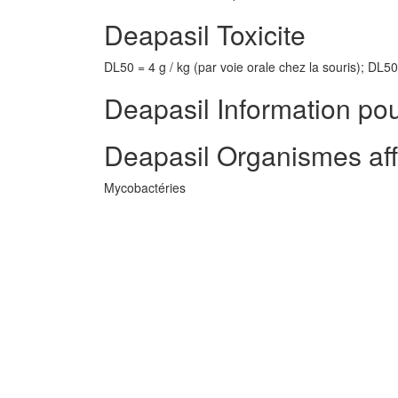
Deapasil Toxicite
DL50 = 4 g / kg (par voie orale chez la souris); DL50
Deapasil Information pou
Deapasil Organismes af
Mycobactéries