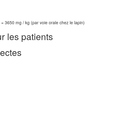
 = 3650 mg / kg (par voie orale chez le lapin)
r les patients
fectes