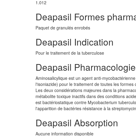
1.012
Deapasil Formes pharm
Paquet de granulés enrobés
Deapasil Indication
Pour le traitement de la tuberculose
Deapasil Pharmacologie
Aminosalicylique est un agent anti-mycobactérienne 
l'isoniazide) pour le traitement de toutes les forme
Les deux considérations majeures dans la pharmacolo
métabolite toxique inactifs dans des conditions acid
est bactériostatique contre Mycobacterium tuberculosi
l'apparition de bactéries résistance à la streptomycine
Deapasil Absorption
Aucune information disponible