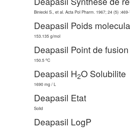
Deapasil Synthese de re
Biniecki S., et al. Acta Pol Pharm. 1967; 24 (5) :469
Deapasil Poids molecula
153.135 g/mol
Deapasil Point de fusion
o
150.5
C
Deapasil H
O Solubilite
2
1690 mg / L
Deapasil Etat
Solid
Deapasil LogP