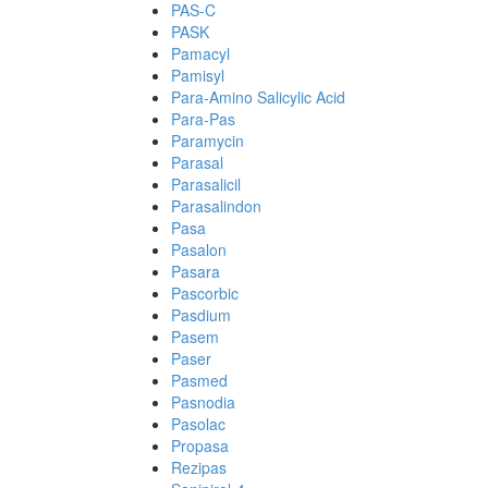
PAS-C
PASK
Pamacyl
Pamisyl
Para-Amino Salicylic Acid
Para-Pas
Paramycin
Parasal
Parasalicil
Parasalindon
Pasa
Pasalon
Pasara
Pascorbic
Pasdium
Pasem
Paser
Pasmed
Pasnodia
Pasolac
Propasa
Rezipas