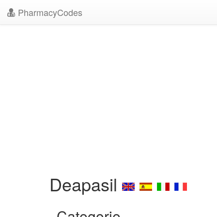
PharmacyCodes
Deapasil
Categorie