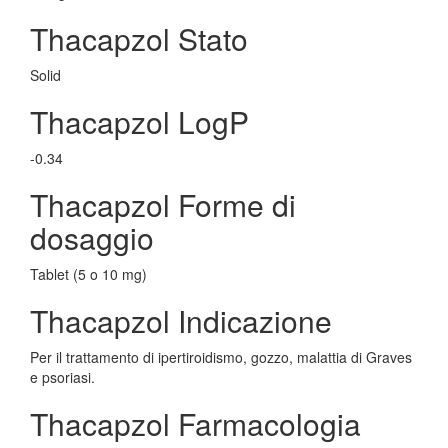
Thacapzol Stato
Solid
Thacapzol LogP
-0.34
Thacapzol Forme di
dosaggio
Tablet (5 o 10 mg)
Thacapzol Indicazione
Per il trattamento di ipertiroidismo, gozzo, malattia di Graves
e psoriasi.
Thacapzol Farmacologia