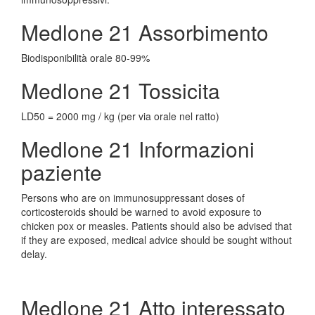
Medlone 21 Assorbimento
Biodisponibilità orale 80-99%
Medlone 21 Tossicita
LD50 = 2000 mg / kg (per via orale nel ratto)
Medlone 21 Informazioni
paziente
Persons who are on immunosuppressant doses of
corticosteroids should be warned to avoid exposure to
chicken pox or measles. Patients should also be advised that
if they are exposed, medical advice should be sought without
delay.
Medlone 21 Atto interessato