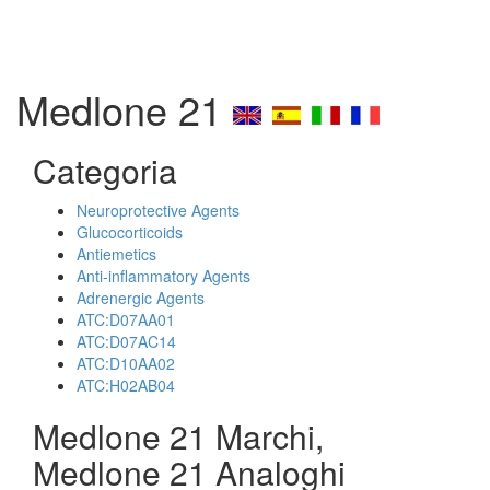
Medlone 21
Categoria
Neuroprotective Agents
Glucocorticoids
Antiemetics
Anti-inflammatory Agents
Adrenergic Agents
ATC:D07AA01
ATC:D07AC14
ATC:D10AA02
ATC:H02AB04
Medlone 21 Marchi,
Medlone 21 Analoghi