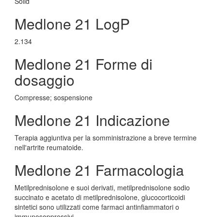
Solid
Medlone 21 LogP
2.134
Medlone 21 Forme di
dosaggio
Compresse; sospensione
Medlone 21 Indicazione
Terapia aggiuntiva per la somministrazione a breve termine
nell'artrite reumatoide.
Medlone 21 Farmacologia
Metilprednisolone e suoi derivati, metilprednisolone sodio
succinato e acetato di metilprednisolone, glucocorticoidi
sintetici sono utilizzati come farmaci antinfiammatori o
immunosoppressivi.