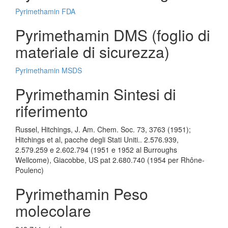
Pyrimethamin FDA
Pyrimethamin DMS (foglio di
materiale di sicurezza)
Pyrimethamin MSDS
Pyrimethamin Sintesi di
riferimento
Russel, Hitchings, J. Am. Chem. Soc. 73, 3763 (1951);
Hitchings et al, pacche degli Stati Uniti.. 2.576.939,
2.579.259 e 2.602.794 (1951 e 1952 al Burroughs
Wellcome), Giacobbe, US pat 2.680.740 (1954 per Rhône-
Poulenc)
Pyrimethamin Peso
molecolare