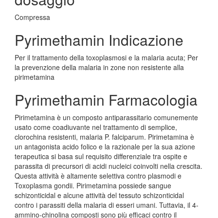
Compressa
Pyrimethamin Indicazione
Per il trattamento della toxoplasmosi e la malaria acuta; Per
la prevenzione della malaria in zone non resistente alla
pirimetamina
Pyrimethamin Farmacologia
Pirimetamina è un composto antiparassitario comunemente
usato come coadiuvante nel trattamento di semplice,
clorochina resistenti, malaria P. falciparum. Pirimetamina è
un antagonista acido folico e la razionale per la sua azione
terapeutica si basa sul requisito differenziale tra ospite e
parassita di precursori di acidi nucleici coinvolti nella crescita.
Questa attività è altamente selettiva contro plasmodi e
Toxoplasma gondii. Pirimetamina possiede sangue
schizonticidal e alcune attività del tessuto schizonticidal
contro i parassiti della malaria di esseri umani. Tuttavia, il 4-
ammino-chinolina composti sono più efficaci contro il