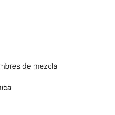
ombres de mezcla
mica