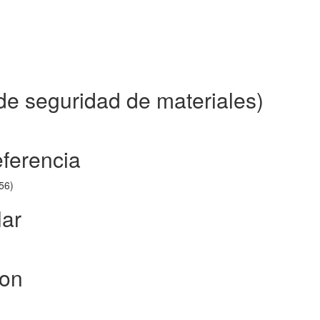
de seguridad de materiales)
eferencia
56)
lar
ion