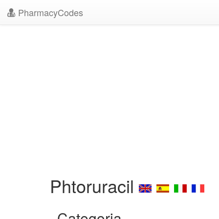
PharmacyCodes
Phtoruracil
Categoria