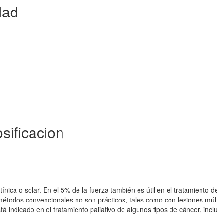
dad
sificacion
tínica o solar. En el 5% de la fuerza también es útil en el tratamiento d
métodos convencionales no son prácticos, tales como con lesiones múlt
 está indicado en el tratamiento paliativo de algunos tipos de cáncer, inc