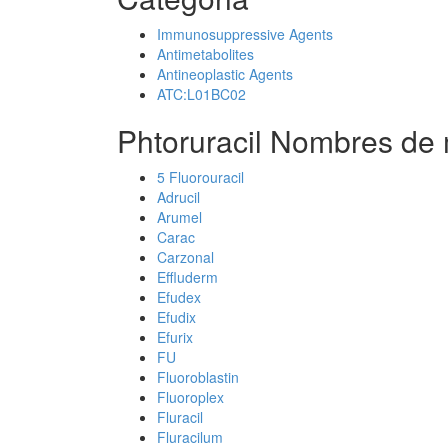
Immunosuppressive Agents
Antimetabolites
Antineoplastic Agents
ATC:L01BC02
Phtoruracil Nombres de 
5 Fluorouracil
Adrucil
Arumel
Carac
Carzonal
Effluderm
Efudex
Efudix
Efurix
FU
Fluoroblastin
Fluoroplex
Fluracil
Fluracilum