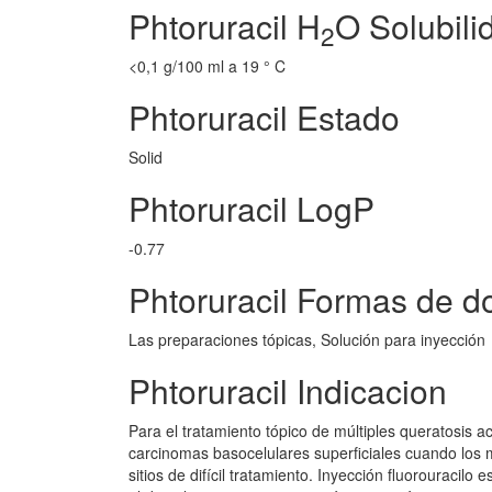
Phtoruracil H
O Solubili
2
<0,1 g/100 ml a 19 ° C
Phtoruracil Estado
Solid
Phtoruracil LogP
-0.77
Phtoruracil Formas de do
Las preparaciones tópicas, Solución para inyección
Phtoruracil Indicacion
Para el tratamiento tópico de múltiples queratosis ac
carcinomas basocelulares superficiales cuando los 
sitios de difícil tratamiento. Inyección fluorouracilo