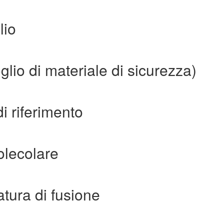
lio
lio di materiale di sicurezza)
i riferimento
olecolare
tura di fusione