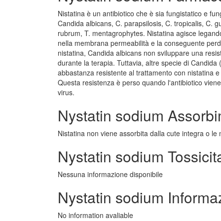
Nistatina è un antibiotico che è sia fungistatico e fungi
Candida albicans, C. parapsilosis, C. tropicalis, C. g
rubrum, T. mentagrophytes. Nistatina agisce legandos
nella membrana permeabilità e la conseguente perdita 
nistatina, Candida albicans non sviluppare una resiste
durante la terapia. Tuttavia, altre specie di Candida (
abbastanza resistente al trattamento con nistatina
Questa resistenza è perso quando l'antibiotico viene 
virus.
Nystatin sodium Assorb
Nistatina non viene assorbita dalla cute integra o l
Nystatin sodium Tossicit
Nessuna informazione disponibile
Nystatin sodium Informa
No information avaliable