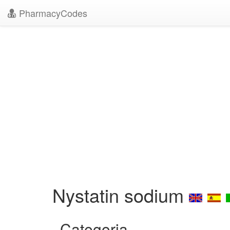
PharmacyCodes
Nystatin sodium
Categoria