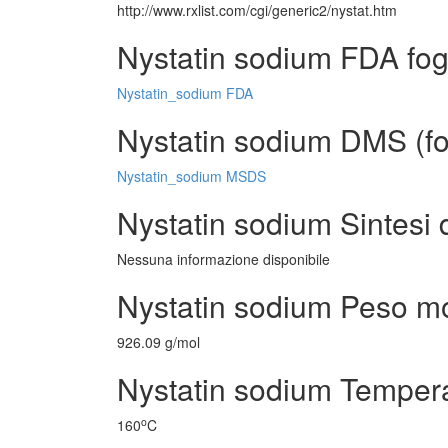
http://www.rxlist.com/cgi/generic2/nystat.htm
Nystatin sodium FDA fog
Nystatin_sodium FDA
Nystatin sodium DMS (fog
Nystatin_sodium MSDS
Nystatin sodium Sintesi d
Nessuna informazione disponibile
Nystatin sodium Peso m
926.09 g/mol
Nystatin sodium Tempera
o
160
C