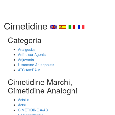
Cimetidine
Categoria
Analgesics
Anti-ulcer Agents
Adjuvants
Histamine Antagonists
ATC:A02BA01
Cimetidine Marchi,
Cimetidine Analoghi
Acibilin
Acinil
CIMETIDINE A/AB