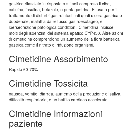
gastrico rilasciato in risposta a stimoli compreso il cibo,
caffeina, insulina, betazole, o pentagastrina. E 'usato per il
trattamento di disturbi gastrointestinali quali ulcera gastrica o
duodenale, malattia da reflusso gastroesofageo, e
ipersecrezione patologica condizioni. Cimetidina inibisce
molti degli isoenzimi del sistema epatico CYP450. Altre azioni
di cimetidina comprendono un aumento della flora batterica
gastrica come il nitrato di riduzione organismi. .
Cimetidine Assorbimento
Rapido 60-70%
Cimetidine Tossicita
nausea, vomito, diarrea, aumento della produzione di saliva,
difficoltà respiratorie, e un battito cardiaco accelerato.
Cimetidine Informazioni
paziente