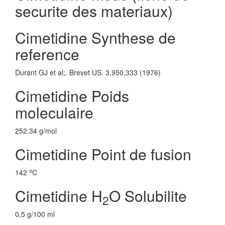
securite des materiaux)
Cimetidine Synthese de
reference
Durant GJ et al;. Brevet US. 3,950,333 (1976)
Cimetidine Poids
moleculaire
252.34 g/mol
Cimetidine Point de fusion
o
142
C
Cimetidine H
O Solubilite
2
0,5 g/100 ml