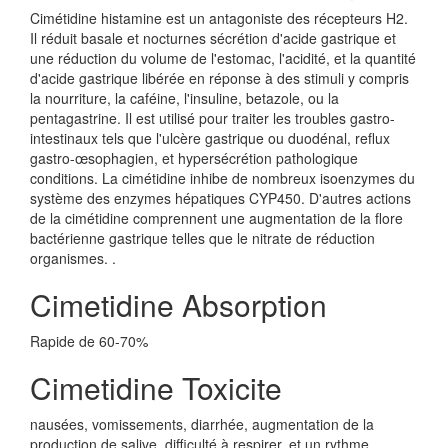
Cimétidine histamine est un antagoniste des récepteurs H2.
Il réduit basale et nocturnes sécrétion d'acide gastrique et
une réduction du volume de l'estomac, l'acidité, et la quantité
d'acide gastrique libérée en réponse à des stimuli y compris
la nourriture, la caféine, l'insuline, betazole, ou la
pentagastrine. Il est utilisé pour traiter les troubles gastro-
intestinaux tels que l'ulcère gastrique ou duodénal, reflux
gastro-œsophagien, et hypersécrétion pathologique
conditions. La cimétidine inhibe de nombreux isoenzymes du
système des enzymes hépatiques CYP450. D'autres actions
de la cimétidine comprennent une augmentation de la flore
bactérienne gastrique telles que le nitrate de réduction
organismes. .
Cimetidine Absorption
Rapide de 60-70%
Cimetidine Toxicite
nausées, vomissements, diarrhée, augmentation de la
production de salive, difficulté à respirer, et un rythme