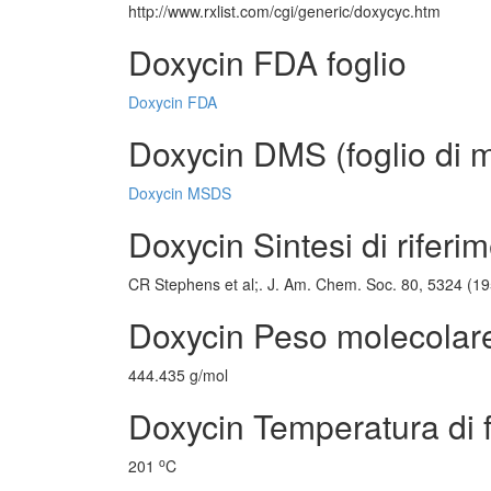
http://www.rxlist.com/cgi/generic/doxycyc.htm
Doxycin FDA foglio
Doxycin FDA
Doxycin DMS (foglio di m
Doxycin MSDS
Doxycin Sintesi di riferi
CR Stephens et al;. J. Am. Chem. Soc. 80, 5324 (1
Doxycin Peso molecolar
444.435 g/mol
Doxycin Temperatura di 
o
201
C