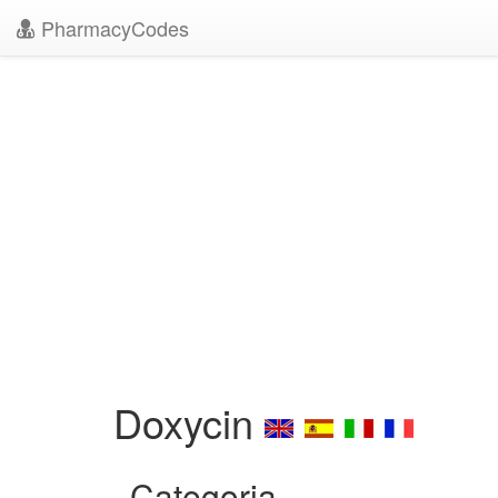
PharmacyCodes
Doxycin
Categoria