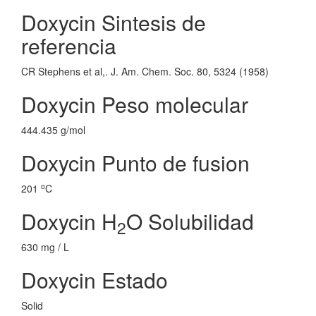
Doxycin Sintesis de
referencia
CR Stephens et al,. J. Am. Chem. Soc. 80, 5324 (1958)
Doxycin Peso molecular
444.435 g/mol
Doxycin Punto de fusion
o
201
C
Doxycin H
O Solubilidad
2
630 mg / L
Doxycin Estado
Solid