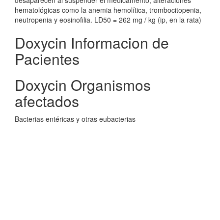
desaparecen al suspender el medicamento, alteraciones
hematológicas como la anemia hemolítica, trombocitopenia,
neutropenia y eosinofilia. LD50 = 262 mg / kg (ip, en la rata)
Doxycin Informacion de
Pacientes
Doxycin Organismos
afectados
Bacterias entéricas y otras eubacterias