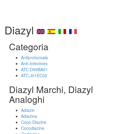
Diazyl
Categoria
Antiprotozoals
Anti-Infectives
ATC:D06BA01
ATC:J01EC02
Diazyl Marchi, Diazyl
Analoghi
Adiazin
Adiazine
Coco-Diazine
Cocodiazine