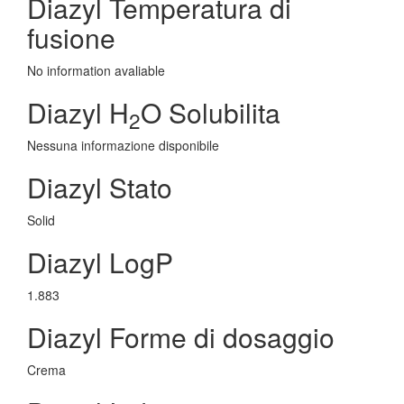
Diazyl Temperatura di
fusione
No information avaliable
Diazyl H
O Solubilita
2
Nessuna informazione disponibile
Diazyl Stato
Solid
Diazyl LogP
1.883
Diazyl Forme di dosaggio
Crema