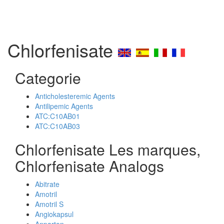
Chlorfenisate
Categorie
Anticholesteremic Agents
Antilipemic Agents
ATC:C10AB01
ATC:C10AB03
Chlorfenisate Les marques,
Chlorfenisate Analogs
Abitrate
Amotril
Amotril S
Angiokapsul