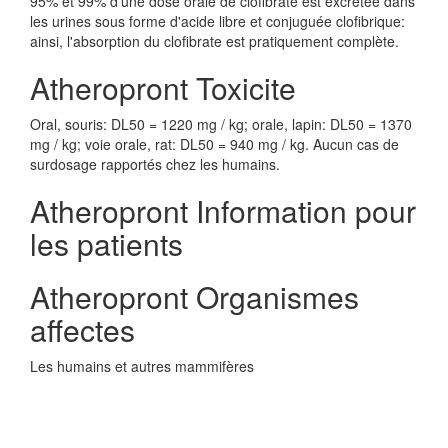
95% et 99% d'une dose orale de clofibrate est excrétée dans
les urines sous forme d'acide libre et conjuguée clofibrique:
ainsi, l'absorption du clofibrate est pratiquement complète.
Atheropront Toxicite
Oral, souris: DL50 = 1220 mg / kg; orale, lapin: DL50 = 1370
mg / kg; voie orale, rat: DL50 = 940 mg / kg. Aucun cas de
surdosage rapportés chez les humains.
Atheropront Information pour
les patients
Atheropront Organismes
affectes
Les humains et autres mammifères