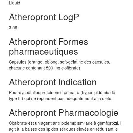
Liquid
Atheropront LogP
3.58
Atheropront Formes
pharmaceutiques
Capsules (orange, oblong, soft-gélatine des capsules,
chacune contenant 500 mg clofibrate)
Atheropront Indication
Pour dysbêtalipoprotéinémie primaire (hyperlipidémie de
type III) qui ne répondent pas adéquatement à la diète.
Atheropront Pharmacologie
Clofibrate est un agent antilipidemic similaire à gemfibrozil. Il
agit à la baisse des lipides sériques élevés en réduisant le