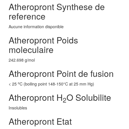
Atheropront Synthese de
reference
Aucune information disponible
Atheropront Poids
moleculaire
242.698 g/mol
Atheropront Point de fusion
o
< 25
C (boiling point 148-150°C at 25 mm Hg)
Atheropront H
O Solubilite
2
Insolubles
Atheropront Etat