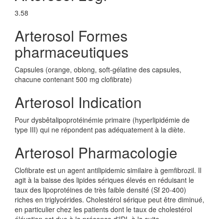
3.58
Arterosol Formes
pharmaceutiques
Capsules (orange, oblong, soft-gélatine des capsules,
chacune contenant 500 mg clofibrate)
Arterosol Indication
Pour dysbêtalipoprotéinémie primaire (hyperlipidémie de
type III) qui ne répondent pas adéquatement à la diète.
Arterosol Pharmacologie
Clofibrate est un agent antilipidemic similaire à gemfibrozil. Il
agit à la baisse des lipides sériques élevés en réduisant le
taux des lipoprotéines de très faible densité (Sf 20-400)
riches en triglycérides. Cholestérol sérique peut être diminué,
en particulier chez les patients dont le taux de cholestérol