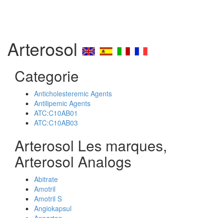
Arterosol
Categorie
Anticholesteremic Agents
Antilipemic Agents
ATC:C10AB01
ATC:C10AB03
Arterosol Les marques,
Arterosol Analogs
Abitrate
Amotril
Amotril S
Angiokapsul