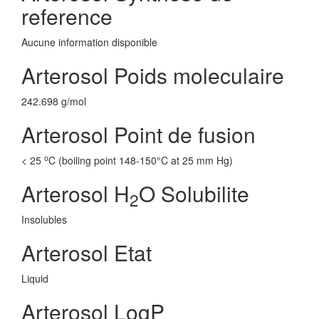
reference
Aucune information disponible
Arterosol Poids moleculaire
242.698 g/mol
Arterosol Point de fusion
o
< 25
C (boiling point 148-150°C at 25 mm Hg)
Arterosol H
O Solubilite
2
Insolubles
Arterosol Etat
Liquid
Arterosol LogP