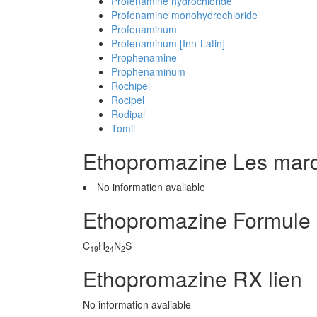
Profenamine hydrochloride
Profenamine monohydrochloride
Profenaminum
Profenaminum [Inn-Latin]
Prophenamine
Prophenaminum
Rochipel
Rocipel
Rodipal
Tomil
Ethopromazine Les mar
No information avaliable
Ethopromazine Formule
C
H
N
S
19
24
2
Ethopromazine RX lien
No information avaliable