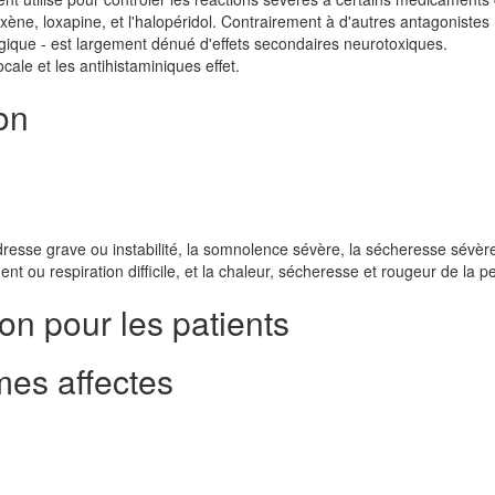
hixène, loxapine, et l'halopéridol. Contrairement à d'autres antagoniste
rgique - est largement dénué d'effets secondaires neurotoxiques.
ale et les antihistaminiques effet.
on
se grave ou instabilité, la somnolence sévère, la sécheresse sévère
ent ou respiration difficile, et la chaleur, sécheresse et rougeur de la p
n pour les patients
es affectes