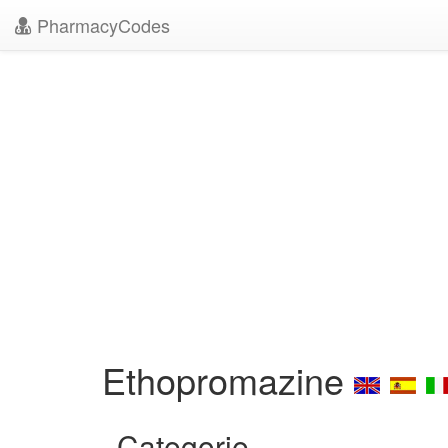
PharmacyCodes
Ethopromazine
Categorie