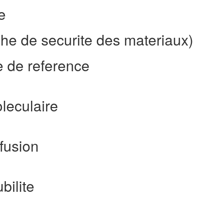
e
he de securite des materiaux)
 de reference
leculaire
fusion
bilite