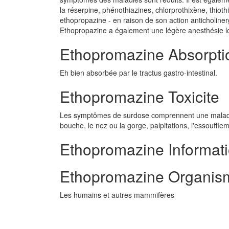
la réserpine, phénothiazines, chlorprothixène, thiot
ethopropazine - en raison de son action anticholine
Ethopropazine a également une légère anesthésie loc
Ethopromazine Absorpti
Eh bien absorbée par le tractus gastro-intestinal.
Ethopromazine Toxicite
Les symptômes de surdose comprennent une maladres
bouche, le nez ou la gorge, palpitations, l'essoufflem
Ethopromazine Informatio
Ethopromazine Organism
Les humains et autres mammifères