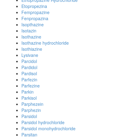
Ethopropazine Hydrochloride
Etopropezina
Fempropazine
Fenpropazina
Isopthazine
Isotazin
Isothazine
Isothazine hydrochloride
Isothiazine
Lysivane
Parcidol
Pardidol
Pardisol
Parfezin
Parfezine
Parkin
Parkisol
Parphezein
Parphezin
Parsidol
Parsidol hydrochloride
Parsidol monohydrochloride
Parsitan