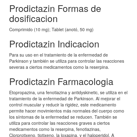
Prodictazin Formas de
dosificacion
Comprimido (10 mg); Tablet (anotó, 50 mg)
Prodictazin Indicacion
Para su uso en el tratamiento de la enfermedad de
Parkinson y también se utiliza para controlar las reacciones
severas a ciertos medicamentos como la reserpina.
Prodictazin Farmacologia
Etopropazina, una fenotiazina y antidyskinetic, se utiliza en el
tratamiento de la enfermedad de Parkinson. Al mejorar el
control muscular y reducir la rigidez, este medicamento
permite hacer movimientos más normales del cuerpo como
los síntomas de la enfermedad se reducen. También se
utiliza para controlar las reacciones graves a ciertos
medicamentos como la reserpina, fenotiazinas,
Clorprotixeno, tiotixeno, la loxapina, y el haloperidol. A