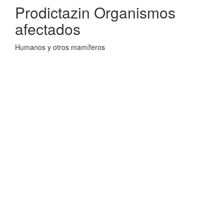
Prodictazin Organismos
afectados
Humanos y otros mamíferos