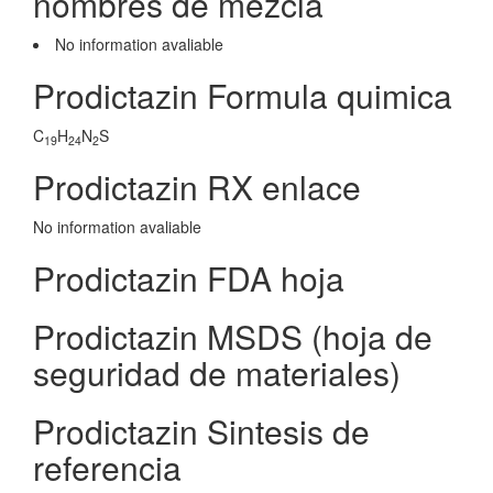
nombres de mezcla
No information avaliable
Prodictazin Formula quimica
C
H
N
S
19
24
2
Prodictazin RX enlace
No information avaliable
Prodictazin FDA hoja
Prodictazin MSDS (hoja de
seguridad de materiales)
Prodictazin Sintesis de
referencia