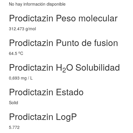
No hay información disponible
Prodictazin Peso molecular
312.473 g/mol
Prodictazin Punto de fusion
o
64.5
C
Prodictazin H
O Solubilidad
2
0,693 mg / L
Prodictazin Estado
Solid
Prodictazin LogP
5.772