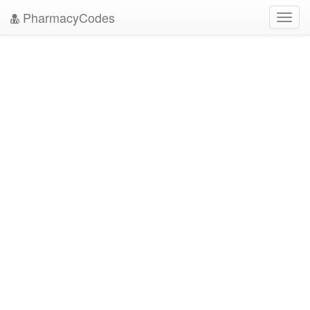
PharmacyCodes
Toggl
navig