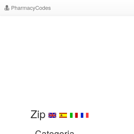
PharmacyCodes
Zip
Categoria