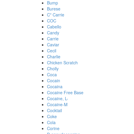
Bump
Burese
C" Carrie
COC
Cabello
Candy
Carrie
Caviar
Cecil
Charlie
Chicken Scratch
Cholly
Coca
Cocain
Cocaina
Cocaine Free Base
Cocaine, L-
Cocaine-M
Cocktail
Coke
Cola
Corine