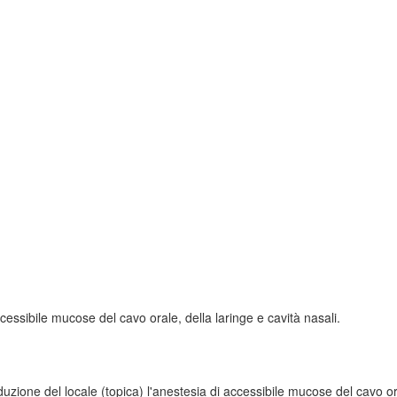
ccessibile mucose del cavo orale, della laringe e cavità nasali.
oduzione del locale (topica) l'anestesia di accessibile mucose del cavo or