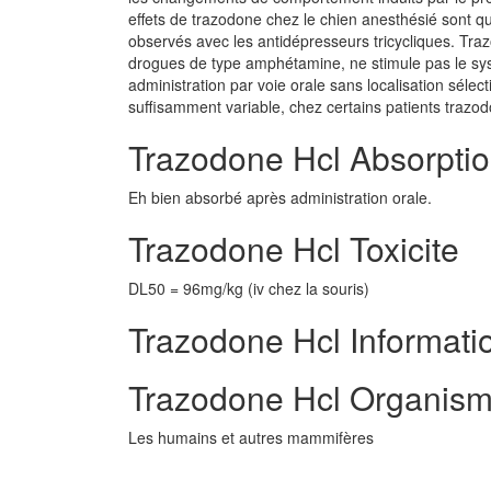
effets de trazodone chez le chien anesthésié sont 
observés avec les antidépresseurs tricycliques. Tra
drogues de type amphétamine, ne stimule pas le sy
administration par voie orale sans localisation sélec
suffisamment variable, chez certains patients trazo
Trazodone Hcl Absorpti
Eh bien absorbé après administration orale.
Trazodone Hcl Toxicite
DL50 = 96mg/kg (iv chez la souris)
Trazodone Hcl Informatio
Trazodone Hcl Organism
Les humains et autres mammifères