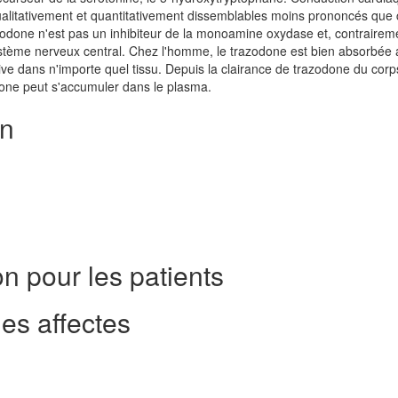
qualitativement et quantitativement dissemblables moins prononcés que
zodone n'est pas un inhibiteur de la monoamine oxydase et, contrairem
stème nerveux central. Chez l'homme, le trazodone est bien absorbée 
tive dans n'importe quel tissu. Depuis la clairance de trazodone du corp
done peut s'accumuler dans le plasma.
on
n pour les patients
es affectes