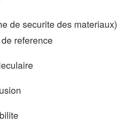
he de securite des materiaux)
 de reference
eculaire
fusion
ilite