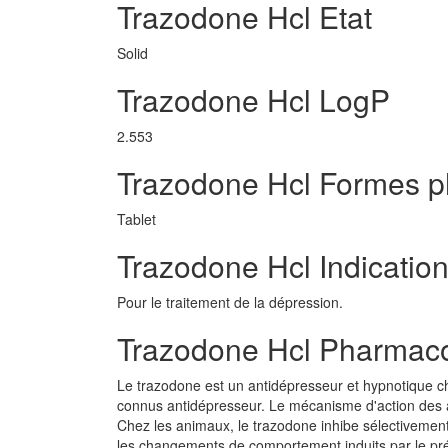
Trazodone Hcl Etat
Solid
Trazodone Hcl LogP
2.553
Trazodone Hcl Formes 
Tablet
Trazodone Hcl Indicatio
Pour le traitement de la dépression.
Trazodone Hcl Pharmaco
Le trazodone est un antidépresseur et hypnotique ch
connus antidépresseur. Le mécanisme d'action des 
Chez les animaux, le trazodone inhibe sélectivement
les changements de comportement induits par le pré