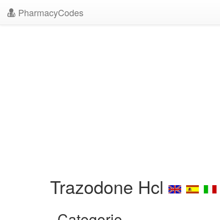
PharmacyCodes
Trazodone Hcl
Categorie