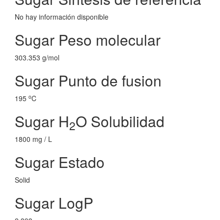
No hay información disponible
Sugar Peso molecular
303.353 g/mol
Sugar Punto de fusion
o
195
C
Sugar H
O Solubilidad
2
1800 mg / L
Sugar Estado
Solid
Sugar LogP