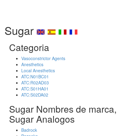
Sugar
Categoria
Vasoconstrictor Agents
Anesthetics
Local Anesthetics
ATC:N01BC01
ATC:R02AD03
ATC:S01HA01
ATC:S02DA02
Sugar Nombres de marca,
Sugar Analogos
Badrock