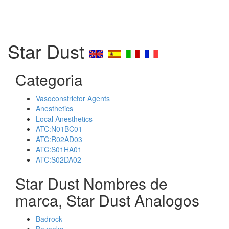
Star Dust
Categoria
Vasoconstrictor Agents
Anesthetics
Local Anesthetics
ATC:N01BC01
ATC:R02AD03
ATC:S01HA01
ATC:S02DA02
Star Dust Nombres de
marca, Star Dust Analogos
Badrock