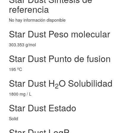
referencia
No hay información disponible
Star Dust Peso molecular
303.353 g/mol
Star Dust Punto de fusion
o
195
C
Star Dust H
O Solubilidad
2
1800 mg / L
Star Dust Estado
Solid
Star Dust LogP