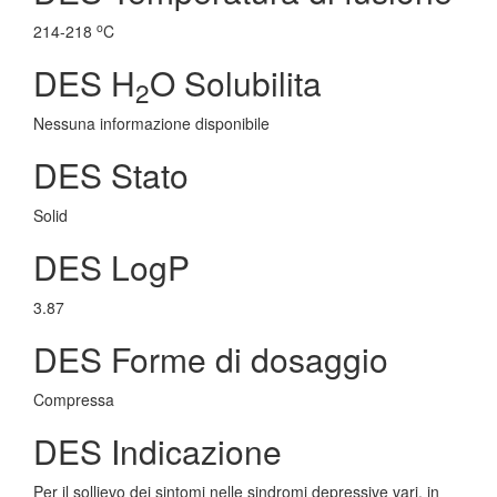
o
214-218
C
DES H
O Solubilita
2
Nessuna informazione disponibile
DES Stato
Solid
DES LogP
3.87
DES Forme di dosaggio
Compressa
DES Indicazione
Per il sollievo dei sintomi nelle sindromi depressive vari, in