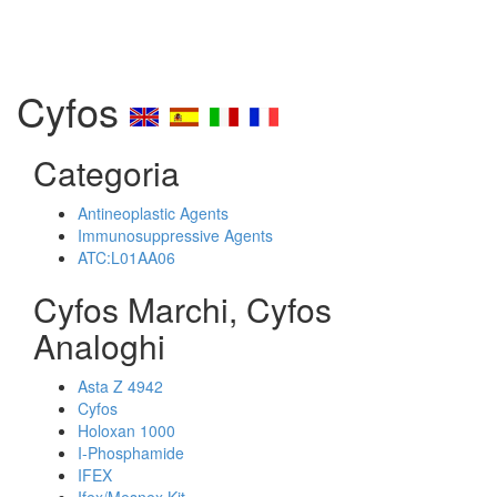
Cyfos
Categoria
Antineoplastic Agents
Immunosuppressive Agents
ATC:L01AA06
Cyfos Marchi, Cyfos
Analoghi
Asta Z 4942
Cyfos
Holoxan 1000
I-Phosphamide
IFEX