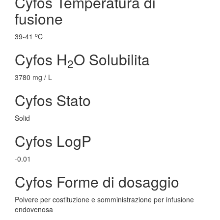
Cyfos Temperatura di
fusione
o
39-41
C
Cyfos H
O Solubilita
2
3780 mg / L
Cyfos Stato
Solid
Cyfos LogP
-0.01
Cyfos Forme di dosaggio
Polvere per costituzione e somministrazione per infusione
endovenosa