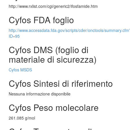
http://www.rxlist.com/cgi/generic2/ifosfamide.htm
Cyfos FDA foglio
http://www.accessdata.fda.gov/scripts/cder/onctools/summary.cfm
ID=95
Cyfos DMS (foglio di
materiale di sicurezza)
Cyfos MSDS
Cyfos Sintesi di riferimento
Nessuna informazione disponibile
Cyfos Peso molecolare
261.085 g/mol