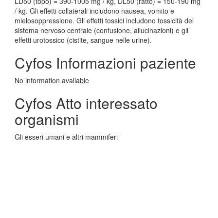
LD50 (topo) = 390-1005 mg / kg, DL50 (ratto) = 150-190 mg
/ kg. Gli effetti collaterali includono nausea, vomito e
mielosoppressione. Gli effetti tossici includono tossicità del
sistema nervoso centrale (confusione, allucinazioni) e gli
effetti urotossico (cistite, sangue nelle urine).
Cyfos Informazioni paziente
No information avaliable
Cyfos Atto interessato
organismi
Gli esseri umani e altri mammiferi