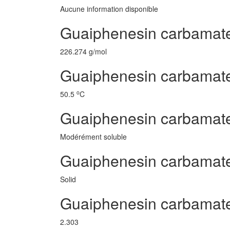
Aucune information disponible
Guaiphenesin carbamate
226.274 g/mol
Guaiphenesin carbamate 
o
50.5
C
Guaiphenesin carbamat
Modérément soluble
Guaiphenesin carbamate
Solid
Guaiphenesin carbamat
2.303