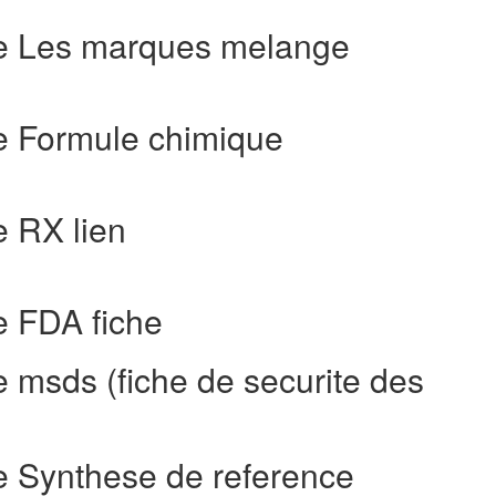
e Les marques melange
e Formule chimique
 RX lien
 FDA fiche
msds (fiche de securite des
 Synthese de reference