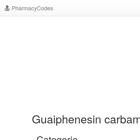
PharmacyCodes
Guaiphenesin carba
Categorie