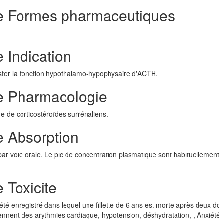
e Formes pharmaceutiques
 Indication
ster la fonction hypothalamo-hypophysaire d'ACTH.
e Pharmacologie
e de corticostéroïdes surrénaliens.
 Absorption
ar voie orale. Le pic de concentration plasmatique sont habituellement 
 Toxicite
été enregistré dans lequel une fillette de 6 ans est morte après deux 
nent des arythmies cardiaque, hypotension, déshydratation, , Anxiété