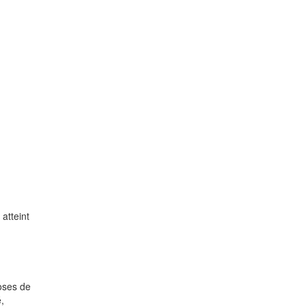
atteint
doses de
,