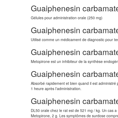
Guaiphenesin carbamat
Gélules pour administration orale (250 mg)
Guaiphenesin carbamate
Utilisé comme un médicament de diagnostic pour te
Guaiphenesin carbamat
Metopirone est un inhibiteur de la synthèse endogèn
Guaiphenesin carbamate
Absorbé rapidement et bien quand il est administré p
1 heure après l'administration.
Guaiphenesin carbamate
DL50 orale chez le rat est de 521 mg / kg. Un cas a 
Metopirone, 2 g. Les symptômes de surdose compren