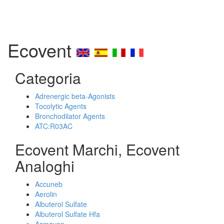
Ecovent
Categoria
Adrenergic beta-Agonists
Tocolytic Agents
Bronchodilator Agents
ATC:R03AC
Ecovent Marchi, Ecovent
Analoghi
Accuneb
Aerolin
Albuterol Sulfate
Albuterol Sulfate Hfa