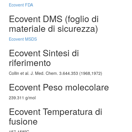
Ecovent FDA
Ecovent DMS (foglio di
materiale di sicurezza)
Ecovent MSDS
Ecovent Sintesi di
riferimento
Collin et al. J. Med. Chem. 3.644.353 (1968,1972)
Ecovent Peso molecolare
239.311 g/mol
Ecovent Temperatura di
fusione
o
157-158
C