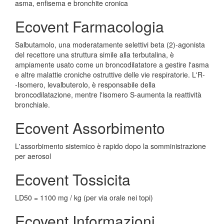
asma, enfisema e bronchite cronica
Ecovent Farmacologia
Salbutamolo, una moderatamente selettivi beta (2)-agonista
del recettore una struttura simile alla terbutalina, è
ampiamente usato come un broncodilatatore a gestire l'asma
e altre malattie croniche ostruttive delle vie respiratorie. L'R-
-Isomero, levalbuterolo, è responsabile della
broncodilatazione, mentre l'isomero S-aumenta la reattività
bronchiale.
Ecovent Assorbimento
L'assorbimento sistemico è rapido dopo la somministrazione
per aerosol
Ecovent Tossicita
LD50 = 1100 mg / kg (per via orale nei topi)
Ecovent Informazioni