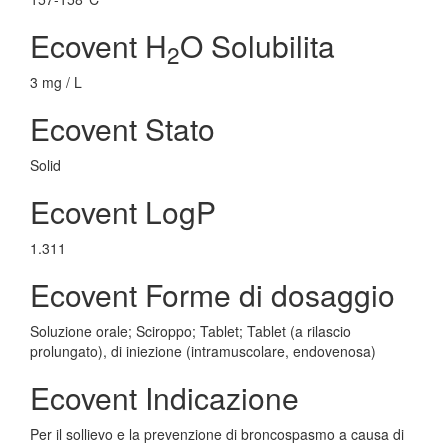
Ecovent H
O Solubilita
2
3 mg / L
Ecovent Stato
Solid
Ecovent LogP
1.311
Ecovent Forme di dosaggio
Soluzione orale; Sciroppo; Tablet; Tablet (a rilascio
prolungato), di iniezione (intramuscolare, endovenosa)
Ecovent Indicazione
Per il sollievo e la prevenzione di broncospasmo a causa di