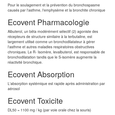
Pour le soulagement et la prévention du bronchospasme
causés par l'asthme, l'emphysème et la bronchite chronique
Ecovent Pharmacologie
Albuterol, un bêta modérément sélectif (2) agoniste des
récepteurs de structure similaire à la terbutaline, est
largement utilisé comme un bronchodilatateur à gérer
l'asthme et autres maladies respiratoires obstructives
chroniques. Le R- Isomère, levalbuterol, est responsable de
bronchodilatation tandis que le S-isomère augmente la
réactivité bronchique.
Ecovent Absorption
L'absorption systémique est rapide après administration par
aérosol
Ecovent Toxicite
DL50 = 1100 mg / kg (par voie orale chez la souris)