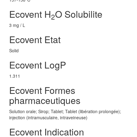
Ecovent H
O Solubilite
2
3 mg / L
Ecovent Etat
Solid
Ecovent LogP
1.311
Ecovent Formes
pharmaceutiques
Solution orale; Sirop; Tablet; Tablet (libération prolongée);
injection (intramusculaire, intraveineuse)
Ecovent Indication