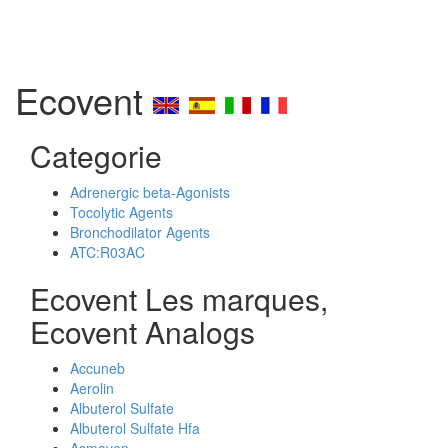
Ecovent
Categorie
Adrenergic beta-Agonists
Tocolytic Agents
Bronchodilator Agents
ATC:R03AC
Ecovent Les marques,
Ecovent Analogs
Accuneb
Aerolin
Albuterol Sulfate
Albuterol Sulfate Hfa