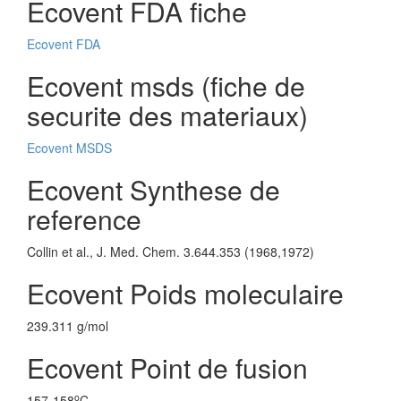
Ecovent FDA fiche
Ecovent FDA
Ecovent msds (fiche de
securite des materiaux)
Ecovent MSDS
Ecovent Synthese de
reference
Collin et al., J. Med. Chem. 3.644.353 (1968,1972)
Ecovent Poids moleculaire
239.311 g/mol
Ecovent Point de fusion
o
157-158
C