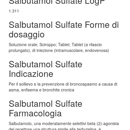
Salbutamol Sulfate LogP
1.311
Salbutamol Sulfate Forme di
dosaggio
Soluzione orale; Sciroppo; Tablet; Tablet (a rilascio
prolungato), di iniezione (intramuscolare, endovenosa)
Salbutamol Sulfate
Indicazione
Per il sollievo e la prevenzione di broncospasmo a causa di
asma, enfisema e bronchite cronica
Salbutamol Sulfate
Farmacologia
Salbutamolo, una moderatamente selettivi beta (2)-agonista
del recettore una struttura simile alla terbutalina, è