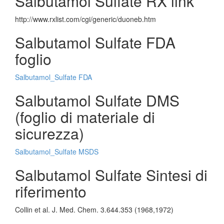
Salbutamol Sulfate RX link
http://www.rxlist.com/cgi/generic/duoneb.htm
Salbutamol Sulfate FDA
foglio
Salbutamol_Sulfate FDA
Salbutamol Sulfate DMS
(foglio di materiale di
sicurezza)
Salbutamol_Sulfate MSDS
Salbutamol Sulfate Sintesi di
riferimento
Collin et al. J. Med. Chem. 3.644.353 (1968,1972)