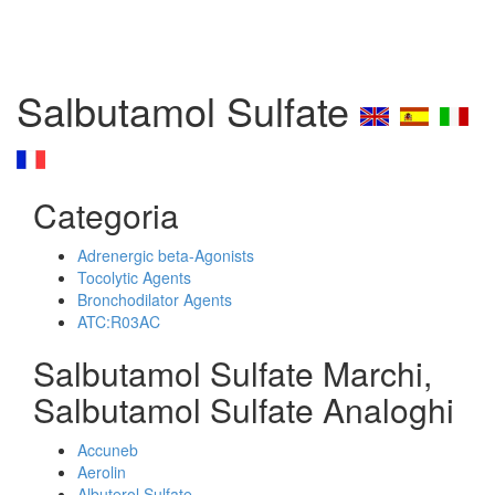
Salbutamol Sulfate
Categoria
Adrenergic beta-Agonists
Tocolytic Agents
Bronchodilator Agents
ATC:R03AC
Salbutamol Sulfate Marchi,
Salbutamol Sulfate Analoghi
Accuneb
Aerolin
Albuterol Sulfate