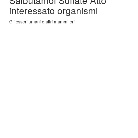
Salbutamol Sulfate Atto
interessato organismi
Gli esseri umani e altri mammiferi