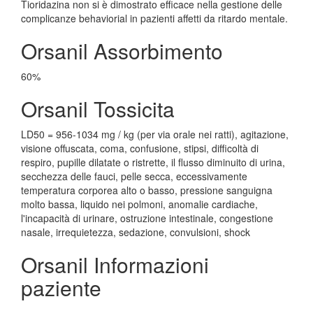
Tioridazina non si è dimostrato efficace nella gestione delle
complicanze behaviorial in pazienti affetti da ritardo mentale.
Orsanil Assorbimento
60%
Orsanil Tossicita
LD50 = 956-1034 mg / kg (per via orale nei ratti), agitazione,
visione offuscata, coma, confusione, stipsi, difficoltà di
respiro, pupille dilatate o ristrette, il flusso diminuito di urina,
secchezza delle fauci, pelle secca, eccessivamente
temperatura corporea alto o basso, pressione sanguigna
molto bassa, liquido nei polmoni, anomalie cardiache,
l'incapacità di urinare, ostruzione intestinale, congestione
nasale, irrequietezza, sedazione, convulsioni, shock
Orsanil Informazioni
paziente