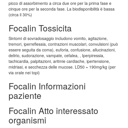
picco di assorbimento a circa due ore per la prima fase e
cinque ore per la seconda fase. La biodisponibilità è bassa
(circa il 30%)
Focalin Tossicita
Sintomi di sovradosaggio includono vomito, agitazione,
tremori, iperreflessia, contrazioni muscolari, convulsioni (può
essere seguita da coma), euforia, confusione, allucinazioni,
delirio, sudorazione, vampate, cefalea, , Iperpiressia,
tachicardia, palpitazioni, aritmie cardiache, ipertensione,
midriasi, e secchezza delle mucose. LD50 = 190mg/kg (per
via orale nei topi)
Focalin Informazioni
paziente
Focalin Atto interessato
organismi