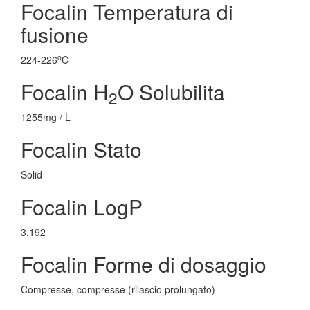
Focalin Temperatura di
fusione
o
224-226
C
Focalin H
O Solubilita
2
1255mg / L
Focalin Stato
Solid
Focalin LogP
3.192
Focalin Forme di dosaggio
Compresse, compresse (rilascio prolungato)