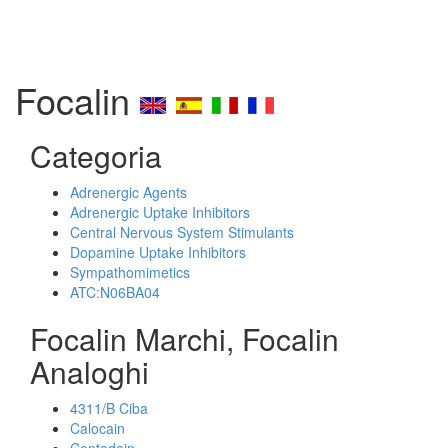
Focalin
Categoria
Adrenergic Agents
Adrenergic Uptake Inhibitors
Central Nervous System Stimulants
Dopamine Uptake Inhibitors
Sympathomimetics
ATC:N06BA04
Focalin Marchi, Focalin
Analoghi
4311/B Ciba
Calocain