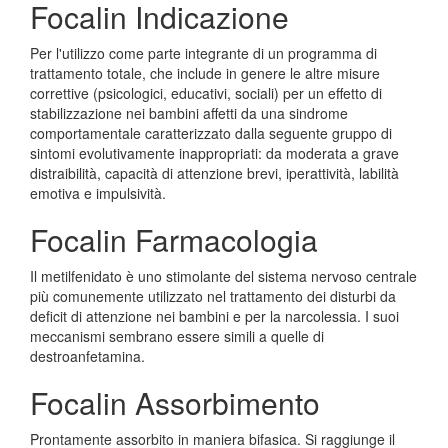
Focalin Indicazione
Per l'utilizzo come parte integrante di un programma di
trattamento totale, che include in genere le altre misure
correttive (psicologici, educativi, sociali) per un effetto di
stabilizzazione nei bambini affetti da una sindrome
comportamentale caratterizzato dalla seguente gruppo di
sintomi evolutivamente inappropriati: da moderata a grave
distraibilità, capacità di attenzione brevi, iperattività, labilità
emotiva e impulsività.
Focalin Farmacologia
Il metilfenidato è uno stimolante del sistema nervoso centrale
più comunemente utilizzato nel trattamento dei disturbi da
deficit di attenzione nei bambini e per la narcolessia. I suoi
meccanismi sembrano essere simili a quelle di
destroanfetamina.
Focalin Assorbimento
Prontamente assorbito in maniera bifasica. Si raggiunge il