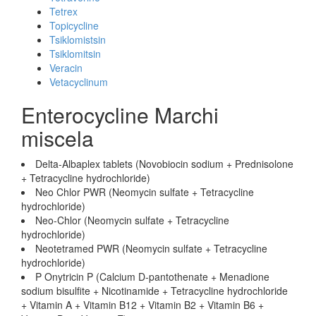
Tetrex
Topicycline
Tsiklomistsin
Tsiklomitsin
Veracin
Vetacyclinum
Enterocycline Marchi
miscela
Delta-Albaplex tablets (Novobiocin sodium + Prednisolone
+ Tetracycline hydrochloride)
Neo Chlor PWR (Neomycin sulfate + Tetracycline
hydrochloride)
Neo-Chlor (Neomycin sulfate + Tetracycline
hydrochloride)
Neotetramed PWR (Neomycin sulfate + Tetracycline
hydrochloride)
P Onytricin P (Calcium D-pantothenate + Menadione
sodium bisulfite + Nicotinamide + Tetracycline hydrochloride
+ Vitamin A + Vitamin B12 + Vitamin B2 + Vitamin B6 +