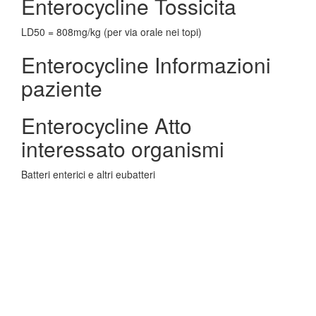
Enterocycline Tossicita
LD50 = 808mg/kg (per via orale nei topi)
Enterocycline Informazioni
paziente
Enterocycline Atto
interessato organismi
Batteri enterici e altri eubatteri