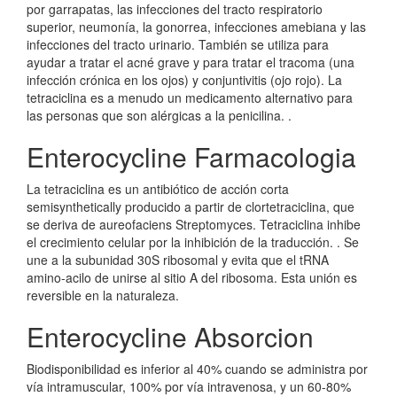
por garrapatas, las infecciones del tracto respiratorio
superior, neumonía, la gonorrea, infecciones amebiana y las
infecciones del tracto urinario. También se utiliza para
ayudar a tratar el acné grave y para tratar el tracoma (una
infección crónica en los ojos) y conjuntivitis (ojo rojo). La
tetraciclina es a menudo un medicamento alternativo para
las personas que son alérgicas a la penicilina. .
Enterocycline Farmacologia
La tetraciclina es un antibiótico de acción corta
semisynthetically producido a partir de clortetraciclina, que
se deriva de aureofaciens Streptomyces. Tetraciclina inhibe
el crecimiento celular por la inhibición de la traducción. . Se
une a la subunidad 30S ribosomal y evita que el tRNA
amino-acilo de unirse al sitio A del ribosoma. Esta unión es
reversible en la naturaleza.
Enterocycline Absorcion
Biodisponibilidad es inferior al 40% cuando se administra por
vía intramuscular, 100% por vía intravenosa, y un 60-80%