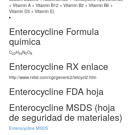
+ Vitamin A + Vitamin B12 + Vitamin B2 + Vitamin B6 +
Vitamin D3 + Vitamin E)
Enterocycline Formula
quimica
C
H
N
O
22
24
2
8
Enterocycline RX enlace
http://www.rxlist.com/cgi/generic2/tetcycl2.htm
Enterocycline FDA hoja
Enterocycline MSDS (hoja
de seguridad de materiales)
Enterocycline MSDS