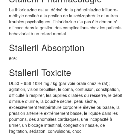
La thioridazine est un dérivé de la phénothiazine trifluoro-
méthyle destiné à la gestion de la schizophrénie et autres
troubles psychotiques. Thioridazine n'a pas été démontré
efficace dans la gestion des complications chez les patients
behaviorial à un retard mental.
Stalleril Absorption
60%
Stalleril Toxicite
DL50 = 956-1034 mg / kg (par voie orale chez le rat);
agitation, vision brouillée, le coma, confusion, constipation,
difficulté à respirer, les pupilles dilatées ou resserré, le débit
diminue d'urine, la bouche sèche, peau sèche,
excessivement température corporelle élevée ou basse, la
pression artérielle extrêmement basse, le liquide dans les
poumons, des anomalies cardiaques, une incapacité à
uriner, un blocage intestinal, congestion nasale, de
l'agitation, sédation, convulsions, choc