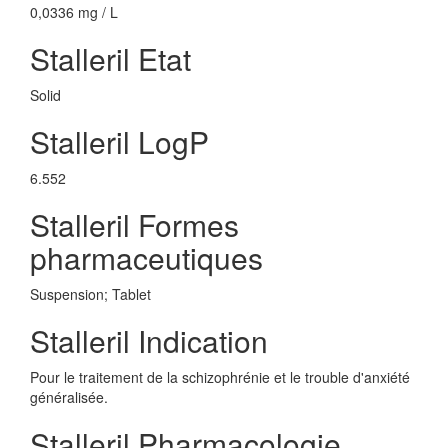
0,0336 mg / L
Stalleril Etat
Solid
Stalleril LogP
6.552
Stalleril Formes
pharmaceutiques
Suspension; Tablet
Stalleril Indication
Pour le traitement de la schizophrénie et le trouble d'anxiété
généralisée.
Stalleril Pharmacologie