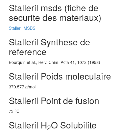
Stalleril msds (fiche de
securite des materiaux)
Stalleril MSDS
Stalleril Synthese de
reference
Bourquin et al., Helv. Chim. Acta 41, 1072 (1958)
Stalleril Poids moleculaire
370.577 g/mol
Stalleril Point de fusion
o
73
C
Stalleril H
O Solubilite
2