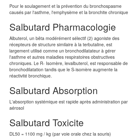
Pour le soulagement et la prévention du bronchospasme
causés par l'asthme, l'emphysème et la bronchite chronique
Salbutard Pharmacologie
Albuterol, un bêta modérément sélectif (2) agoniste des
récepteurs de structure similaire à la terbutaline, est
largement utilisé comme un bronchodilatateur à gérer
l'asthme et autres maladies respiratoires obstructives
chroniques. Le R- Isomère, levalbuterol, est responsable de
bronchodilatation tandis que le S-isomère augmente la
réactivité bronchique.
Salbutard Absorption
L'absorption systémique est rapide après administration par
aérosol
Salbutard Toxicite
DL50 = 1100 mg / kg (par voie orale chez la souris)