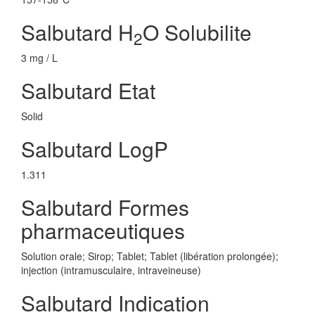
Salbutard H
O Solubilite
2
3 mg / L
Salbutard Etat
Solid
Salbutard LogP
1.311
Salbutard Formes
pharmaceutiques
Solution orale; Sirop; Tablet; Tablet (libération prolongée);
injection (intramusculaire, intraveineuse)
Salbutard Indication