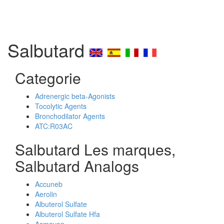
Salbutard
Categorie
Adrenergic beta-Agonists
Tocolytic Agents
Bronchodilator Agents
ATC:R03AC
Salbutard Les marques,
Salbutard Analogs
Accuneb
Aerolin
Albuterol Sulfate
Albuterol Sulfate Hfa