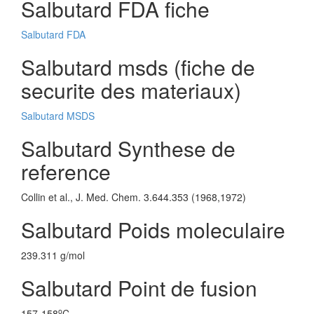
Salbutard FDA fiche
Salbutard FDA
Salbutard msds (fiche de
securite des materiaux)
Salbutard MSDS
Salbutard Synthese de
reference
Collin et al., J. Med. Chem. 3.644.353 (1968,1972)
Salbutard Poids moleculaire
239.311 g/mol
Salbutard Point de fusion
o
157-158
C