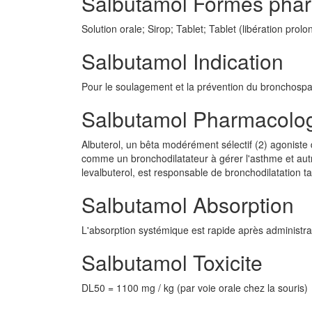
Salbutamol Formes pha
Solution orale; Sirop; Tablet; Tablet (libération prol
Salbutamol Indication
Pour le soulagement et la prévention du bronchosp
Salbutamol Pharmacolo
Albuterol, un bêta modérément sélectif (2) agoniste d
comme un bronchodilatateur à gérer l'asthme et autr
levalbuterol, est responsable de bronchodilatation t
Salbutamol Absorption
L'absorption systémique est rapide après administra
Salbutamol Toxicite
DL50 = 1100 mg / kg (par voie orale chez la souris)