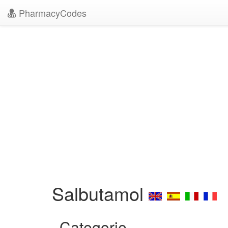
PharmacyCodes
Salbutamol
Categorie