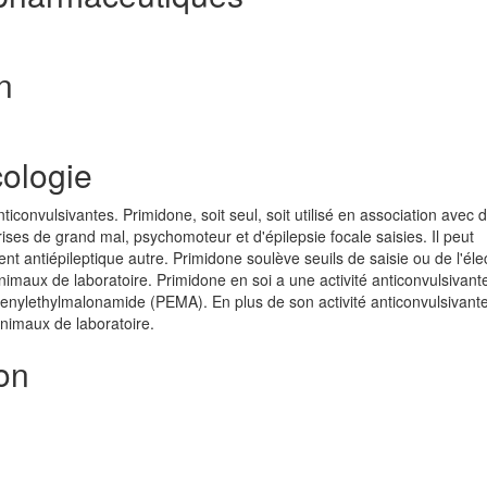
n
ologie
iconvulsivantes. Primidone, soit seul, soit utilisé en association avec d
rises de grand mal, psychomoteur et d'épilepsie focale saisies. Il peut
ent antiépileptique autre. Primidone soulève seuils de saisie ou de l'éle
maux de laboratoire. Primidone en soi a une activité anticonvulsivante
enylethylmalonamide (PEMA). En plus de son activité anticonvulsivante
animaux de laboratoire.
on