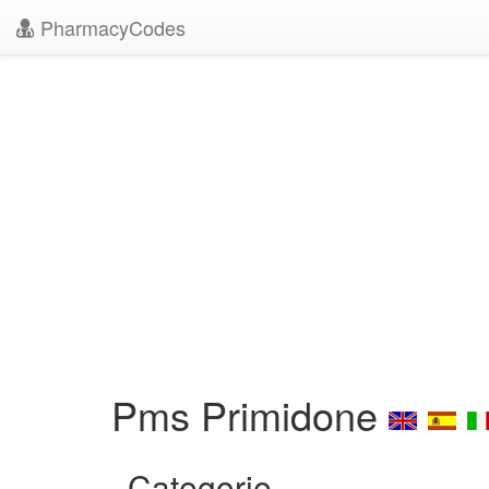
PharmacyCodes
Pms Primidone
Categorie