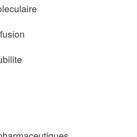
leculaire
fusion
bilite
pharmaceutiques