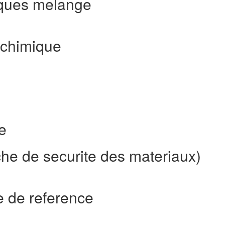
ques melange
 chimique
e
he de securite des materiaux)
 de reference