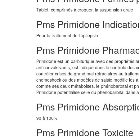
Tablet; comprimés à croquer, la suspension orale
Pms Primidone Indicatio
Pour le traitement de l'épilepsie
Pms Primidone Pharmac
Primidone est un barbiturique avec des propriétés ant
anticonvulsivants, est indiqué dans le contrôle des c
contrôler crises de grand mal réfractaires au traitem
chemoshock ou des modèles de saisie modifie les ani
comme ses deux métabolites, le phénobarbital et ph
Primidone potentialise celle du phénobarbital dans 
Pms Primidone Absorpti
90 à 100%
Pms Primidone Toxicite