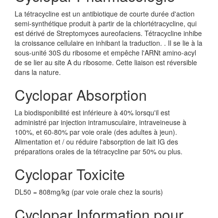
La tétracycline est un antibiotique de courte durée d'action
semi-synthétique produit à partir de la chlortétracycline, qui
est dérivé de Streptomyces aureofaciens. Tétracycline inhibe
la croissance cellulaire en inhibant la traduction. . Il se lie à la
sous-unité 30S du ribosome et empêche l'ARNt amino-acyl
de se lier au site A du ribosome. Cette liaison est réversible
dans la nature.
Cyclopar Absorption
La biodisponibilité est inférieure à 40% lorsqu'il est
administré par injection intramusculaire, intraveineuse à
100%, et 60-80% par voie orale (des adultes à jeun).
Alimentation et / ou réduire l'absorption de lait IG des
préparations orales de la tétracycline par 50% ou plus.
Cyclopar Toxicite
DL50 = 808mg/kg (par voie orale chez la souris)
Cyclopar Information pour