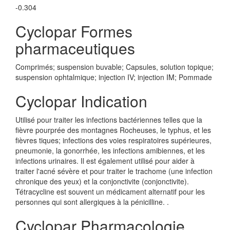
-0.304
Cyclopar Formes
pharmaceutiques
Comprimés; suspension buvable; Capsules, solution topique;
suspension ophtalmique; injection IV; injection IM; Pommade
Cyclopar Indication
Utilisé pour traiter les infections bactériennes telles que la
fièvre pourprée des montagnes Rocheuses, le typhus, et les
fièvres tiques; infections des voies respiratoires supérieures,
pneumonie, la gonorrhée, les infections amibiennes, et les
infections urinaires. Il est également utilisé pour aider à
traiter l'acné sévère et pour traiter le trachome (une infection
chronique des yeux) et la conjonctivite (conjonctivite).
Tétracycline est souvent un médicament alternatif pour les
personnes qui sont allergiques à la pénicilline. .
Cyclopar Pharmacologie