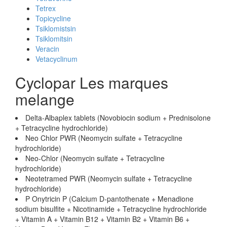
Tetrex
Topicycline
Tsiklomistsin
Tsiklomitsin
Veracin
Vetacyclinum
Cyclopar Les marques
melange
Delta-Albaplex tablets (Novobiocin sodium + Prednisolone
+ Tetracycline hydrochloride)
Neo Chlor PWR (Neomycin sulfate + Tetracycline
hydrochloride)
Neo-Chlor (Neomycin sulfate + Tetracycline
hydrochloride)
Neotetramed PWR (Neomycin sulfate + Tetracycline
hydrochloride)
P Onytricin P (Calcium D-pantothenate + Menadione
sodium bisulfite + Nicotinamide + Tetracycline hydrochloride
+ Vitamin A + Vitamin B12 + Vitamin B2 + Vitamin B6 +