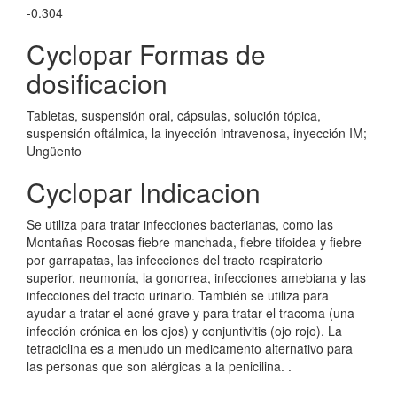
-0.304
Cyclopar Formas de
dosificacion
Tabletas, suspensión oral, cápsulas, solución tópica,
suspensión oftálmica, la inyección intravenosa, inyección IM;
Ungüento
Cyclopar Indicacion
Se utiliza para tratar infecciones bacterianas, como las
Montañas Rocosas fiebre manchada, fiebre tifoidea y fiebre
por garrapatas, las infecciones del tracto respiratorio
superior, neumonía, la gonorrea, infecciones amebiana y las
infecciones del tracto urinario. También se utiliza para
ayudar a tratar el acné grave y para tratar el tracoma (una
infección crónica en los ojos) y conjuntivitis (ojo rojo). La
tetraciclina es a menudo un medicamento alternativo para
las personas que son alérgicas a la penicilina. .