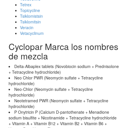
Tetrex
Topicycline
Tsiklomistsin
Tsiklomitsin
Veracin
Vetacyclinum
Cyclopar Marca los nombres
de mezcla
Delta-Albaplex tablets (Novobiocin sodium + Prednisolone
+ Tetracycline hydrochloride)
Neo Chlor PWR (Neomycin sulfate + Tetracycline
hydrochloride)
Neo-Chlor (Neomycin sulfate + Tetracycline
hydrochloride)
Neotetramed PWR (Neomycin sulfate + Tetracycline
hydrochloride)
P Onytricin P (Calcium D-pantothenate + Menadione
sodium bisulfite + Nicotinamide + Tetracycline hydrochloride
+ Vitamin A + Vitamin B12 + Vitamin B2 + Vitamin B6 +