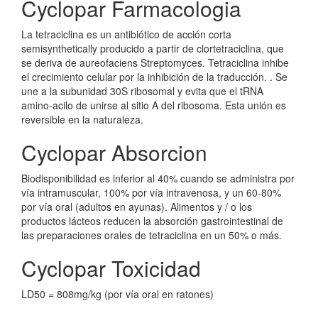
Cyclopar Farmacologia
La tetraciclina es un antibiótico de acción corta
semisynthetically producido a partir de clortetraciclina, que
se deriva de aureofaciens Streptomyces. Tetraciclina inhibe
el crecimiento celular por la inhibición de la traducción. . Se
une a la subunidad 30S ribosomal y evita que el tRNA
amino-acilo de unirse al sitio A del ribosoma. Esta unión es
reversible en la naturaleza.
Cyclopar Absorcion
Biodisponibilidad es inferior al 40% cuando se administra por
vía intramuscular, 100% por vía intravenosa, y un 60-80%
por vía oral (adultos en ayunas). Alimentos y / o los
productos lácteos reducen la absorción gastrointestinal de
las preparaciones orales de tetraciclina en un 50% o más.
Cyclopar Toxicidad
LD50 = 808mg/kg (por vía oral en ratones)