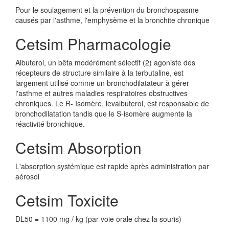
Pour le soulagement et la prévention du bronchospasme
causés par l'asthme, l'emphysème et la bronchite chronique
Cetsim Pharmacologie
Albuterol, un bêta modérément sélectif (2) agoniste des
récepteurs de structure similaire à la terbutaline, est
largement utilisé comme un bronchodilatateur à gérer
l'asthme et autres maladies respiratoires obstructives
chroniques. Le R- Isomère, levalbuterol, est responsable de
bronchodilatation tandis que le S-isomère augmente la
réactivité bronchique.
Cetsim Absorption
L'absorption systémique est rapide après administration par
aérosol
Cetsim Toxicite
DL50 = 1100 mg / kg (par voie orale chez la souris)