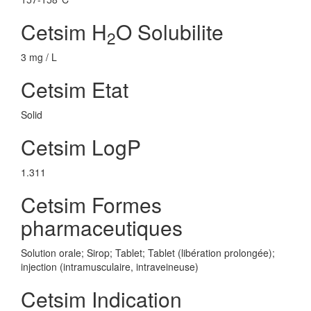
Cetsim H
O Solubilite
2
3 mg / L
Cetsim Etat
Solid
Cetsim LogP
1.311
Cetsim Formes
pharmaceutiques
Solution orale; Sirop; Tablet; Tablet (libération prolongée);
injection (intramusculaire, intraveineuse)
Cetsim Indication