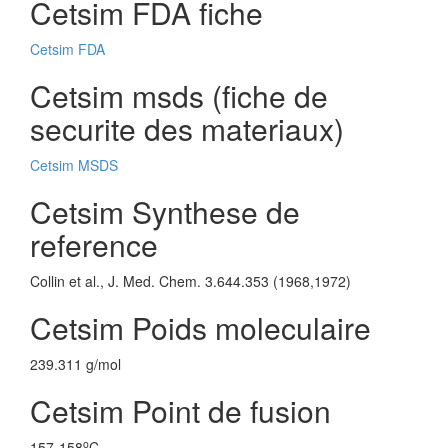
Cetsim FDA fiche
Cetsim FDA
Cetsim msds (fiche de
securite des materiaux)
Cetsim MSDS
Cetsim Synthese de
reference
Collin et al., J. Med. Chem. 3.644.353 (1968,1972)
Cetsim Poids moleculaire
239.311 g/mol
Cetsim Point de fusion
o
157-158
C