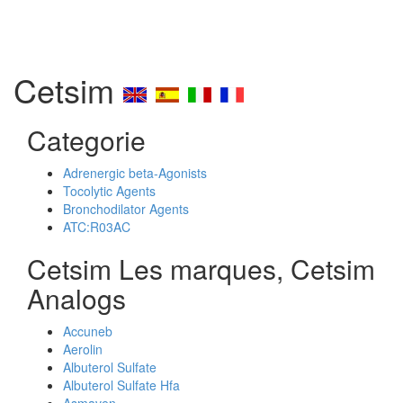
Cetsim
Categorie
Adrenergic beta-Agonists
Tocolytic Agents
Bronchodilator Agents
ATC:R03AC
Cetsim Les marques, Cetsim
Analogs
Accuneb
Aerolin
Albuterol Sulfate
Albuterol Sulfate Hfa