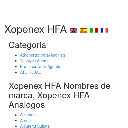
Xopenex HFA
Categoria
Adrenergic beta-Agonists
Tocolytic Agents
Bronchodilator Agents
ATC:R03AC
Xopenex HFA Nombres de
marca, Xopenex HFA
Analogos
Accuneb
Aerolin
Albuterol Sulfate