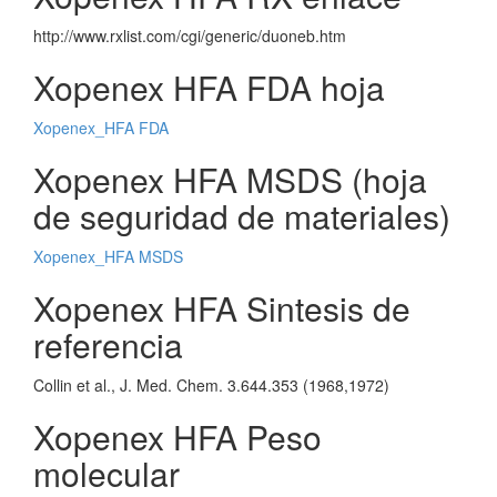
http://www.rxlist.com/cgi/generic/duoneb.htm
Xopenex HFA FDA hoja
Xopenex_HFA FDA
Xopenex HFA MSDS (hoja
de seguridad de materiales)
Xopenex_HFA MSDS
Xopenex HFA Sintesis de
referencia
Collin et al., J. Med. Chem. 3.644.353 (1968,1972)
Xopenex HFA Peso
molecular