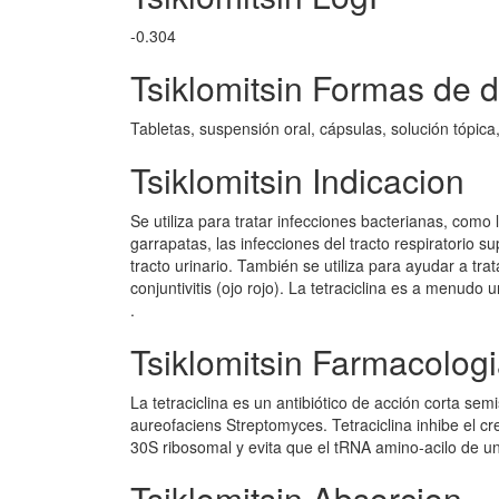
-0.304
Tsiklomitsin Formas de d
Tabletas, suspensión oral, cápsulas, solución tópica
Tsiklomitsin Indicacion
Se utiliza para tratar infecciones bacterianas, como
garrapatas, las infecciones del tracto respiratorio 
tracto urinario. También se utiliza para ayudar a trat
conjuntivitis (ojo rojo). La tetraciclina es a menudo
.
Tsiklomitsin Farmacolog
La tetraciclina es un antibiótico de acción corta semi
aureofaciens Streptomyces. Tetraciclina inhibe el cre
30S ribosomal y evita que el tRNA amino-acilo de uni
Tsiklomitsin Absorcion