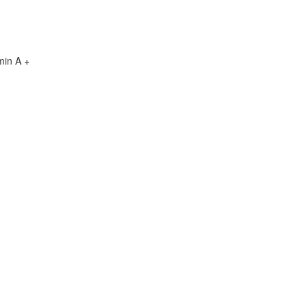
min A +