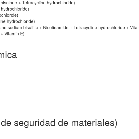
nisolone + Tetracycline hydrochloride)
 hydrochloride)
ochloride)
ne hydrochloride)
e sodium bisulfite + Nicotinamide + Tetracycline hydrochloride + Vita
 + Vitamin E)
mica
 de seguridad de materiales)