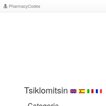
PharmacyCodes
Tsiklomitsin
Categoria