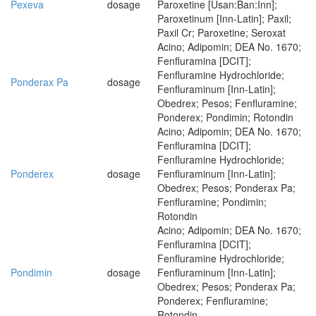
Pexeva
dosage
Paroxetine [Usan:Ban:Inn];
Paroxetinum [Inn-Latin]; Paxil;
Paxil Cr; Paroxetine; Seroxat
Acino; Adipomin; DEA No. 1670;
Fenfluramina [DCIT];
Fenfluramine Hydrochloride;
Ponderax Pa
dosage
Fenfluraminum [Inn-Latin];
Obedrex; Pesos; Fenfluramine;
Ponderex; Pondimin; Rotondin
Acino; Adipomin; DEA No. 1670;
Fenfluramina [DCIT];
Fenfluramine Hydrochloride;
Ponderex
dosage
Fenfluraminum [Inn-Latin];
Obedrex; Pesos; Ponderax Pa;
Fenfluramine; Pondimin;
Rotondin
Acino; Adipomin; DEA No. 1670;
Fenfluramina [DCIT];
Fenfluramine Hydrochloride;
Pondimin
dosage
Fenfluraminum [Inn-Latin];
Obedrex; Pesos; Ponderax Pa;
Ponderex; Fenfluramine;
Rotondin