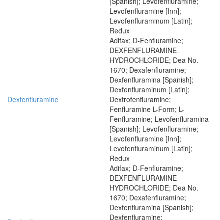
[Spanish]; Levofenfluramine;
Levofenfluramine [Inn];
Levofenfluraminum [Latin];
Redux
Adifax; D-Fenfluramine;
DEXFENFLURAMINE
HYDROCHLORIDE; Dea No.
1670; Dexafenfluramine;
Dexfenfluramina [Spanish];
Dexfenfluraminum [Latin];
Dexfenfluramine
Dextrofenfluramine;
Fenfluramine L-Form; L-
Fenfluramine; Levofenfluramina
[Spanish]; Levofenfluramine;
Levofenfluramine [Inn];
Levofenfluraminum [Latin];
Redux
Adifax; D-Fenfluramine;
DEXFENFLURAMINE
HYDROCHLORIDE; Dea No.
1670; Dexafenfluramine;
Dexfenfluramina [Spanish];
Dexfenfluramine;