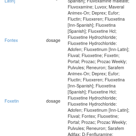
Latin]
Spanish]; Fluvoxamine maleate;
Fluvoxamine; Luvox; Maveral
Animex-On; Deprex; Eufor;
Fluctin; Fluoxeren; Fluoxetina
[Inn-Spanish]; Fluoxetina
[Spanish]; Fluoxetine Hcl;
Fluoxetine Hydrochloride;
Fontex
dosage
Fluoxetine Hydrochloride:
Adofen; Fluoxetinum [Inn-Latin];
Fluval; Fluoxetine; Foxetin;
Portal; Prozac; Prozac Weekly;
Pulvules; Reneuron; Sarafem
Animex-On; Deprex; Eufor;
Fluctin; Fluoxeren; Fluoxetina
[Inn-Spanish]; Fluoxetina
[Spanish]; Fluoxetine Hcl;
Fluoxetine Hydrochloride;
Foxetin
dosage
Fluoxetine Hydrochloride:
Adofen; Fluoxetinum [Inn-Latin];
Fluval; Fontex; Fluoxetine;
Portal; Prozac; Prozac Weekly;
Pulvules; Reneuron; Sarafem
Adifax; D-Fenfluramine;