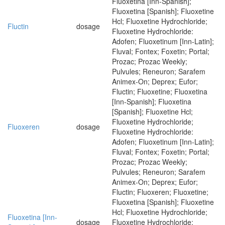
Fluoxetina [Inn-Spanish];
Fluoxetina [Spanish]; Fluoxetine
Hcl; Fluoxetine Hydrochloride;
Fluctin
dosage
Fluoxetine Hydrochloride:
Adofen; Fluoxetinum [Inn-Latin];
Fluval; Fontex; Foxetin; Portal;
Prozac; Prozac Weekly;
Pulvules; Reneuron; Sarafem
Animex-On; Deprex; Eufor;
Fluctin; Fluoxetine; Fluoxetina
[Inn-Spanish]; Fluoxetina
[Spanish]; Fluoxetine Hcl;
Fluoxetine Hydrochloride;
Fluoxeren
dosage
Fluoxetine Hydrochloride:
Adofen; Fluoxetinum [Inn-Latin];
Fluval; Fontex; Foxetin; Portal;
Prozac; Prozac Weekly;
Pulvules; Reneuron; Sarafem
Animex-On; Deprex; Eufor;
Fluctin; Fluoxeren; Fluoxetine;
Fluoxetina [Spanish]; Fluoxetine
Hcl; Fluoxetine Hydrochloride;
Fluoxetina [Inn-
dosage
Fluoxetine Hydrochloride: