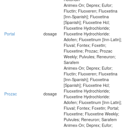
Animex-On; Deprex; Eufor;
Fluctin; Fluoxeren; Fluoxetina
[Inn-Spanish]; Fluoxetina
[Spanish]; Fluoxetine Hcl;
Fluoxetine Hydrochloride;
Portal
dosage
Fluoxetine Hydrochloride:
Adofen; Fluoxetinum [Inn-Latin];
Fluval; Fontex; Foxetin;
Fluoxetine; Prozac; Prozac
Weekly; Pulvules; Reneuron;
Sarafem
Animex-On; Deprex; Eufor;
Fluctin; Fluoxeren; Fluoxetina
[Inn-Spanish]; Fluoxetina
[Spanish]; Fluoxetine Hcl;
Fluoxetine Hydrochloride;
Prozac
dosage
Fluoxetine Hydrochloride:
Adofen; Fluoxetinum [Inn-Latin];
Fluval; Fontex; Foxetin; Portal;
Fluoxetine; Fluoxetine Weekly;
Pulvules; Reneuron; Sarafem
Animex-On; Deprex; Eufor;