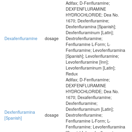
Adifax; D-Fenfluramine;
DEXFENFLURAMINE
HYDROCHLORIDE; Dea No.
1670; Dexfenfluramine;
Dexfenfluramina [Spanish];
Dexfenfluraminum [Latin];
Dexafenfluramine
dosage
Dextrofenfluramine;
Fenfluramine L-Form; L-
Fenfluramine; Levofenfluramina
[Spanish]; Levofenfluramine;
Levofenfluramine [Inn];
Levofenfluraminum [Latin];
Redux
Adifax; D-Fenfluramine;
DEXFENFLURAMINE
HYDROCHLORIDE; Dea No.
1670; Dexafenfluramine;
Dexfenfluramine;
Dexfenfluraminum [Latin];
Dexfenfluramina
dosage
Dextrofenfluramine;
[Spanish]
Fenfluramine L-Form; L-
Fenfluramine; Levofenfluramina