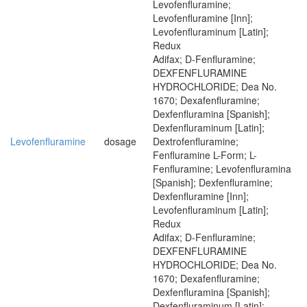
Levofenfluramine;
Levofenfluramine [Inn];
Levofenfluraminum [Latin];
Redux
Adifax; D-Fenfluramine;
DEXFENFLURAMINE
HYDROCHLORIDE; Dea No.
1670; Dexafenfluramine;
Dexfenfluramina [Spanish];
Dexfenfluraminum [Latin];
Levofenfluramine
dosage
Dextrofenfluramine;
Fenfluramine L-Form; L-
Fenfluramine; Levofenfluramina
[Spanish]; Dexfenfluramine;
Dexfenfluramine [Inn];
Levofenfluraminum [Latin];
Redux
Adifax; D-Fenfluramine;
DEXFENFLURAMINE
HYDROCHLORIDE; Dea No.
1670; Dexafenfluramine;
Dexfenfluramina [Spanish];
Dexfenfluraminum [Latin];