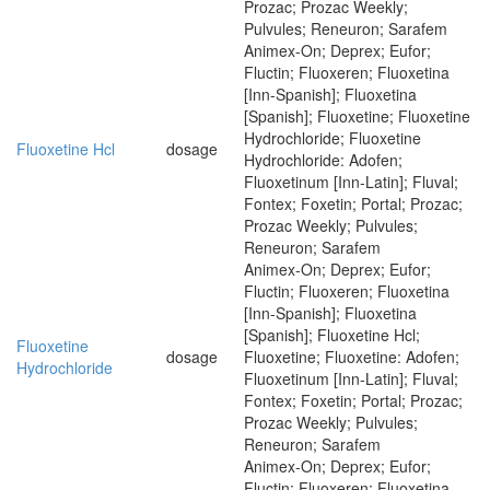
Prozac; Prozac Weekly;
Pulvules; Reneuron; Sarafem
Animex-On; Deprex; Eufor;
Fluctin; Fluoxeren; Fluoxetina
[Inn-Spanish]; Fluoxetina
[Spanish]; Fluoxetine; Fluoxetine
Hydrochloride; Fluoxetine
Fluoxetine Hcl
dosage
Hydrochloride: Adofen;
Fluoxetinum [Inn-Latin]; Fluval;
Fontex; Foxetin; Portal; Prozac;
Prozac Weekly; Pulvules;
Reneuron; Sarafem
Animex-On; Deprex; Eufor;
Fluctin; Fluoxeren; Fluoxetina
[Inn-Spanish]; Fluoxetina
[Spanish]; Fluoxetine Hcl;
Fluoxetine
dosage
Fluoxetine; Fluoxetine: Adofen;
Hydrochloride
Fluoxetinum [Inn-Latin]; Fluval;
Fontex; Foxetin; Portal; Prozac;
Prozac Weekly; Pulvules;
Reneuron; Sarafem
Animex-On; Deprex; Eufor;
Fluctin; Fluoxeren; Fluoxetina