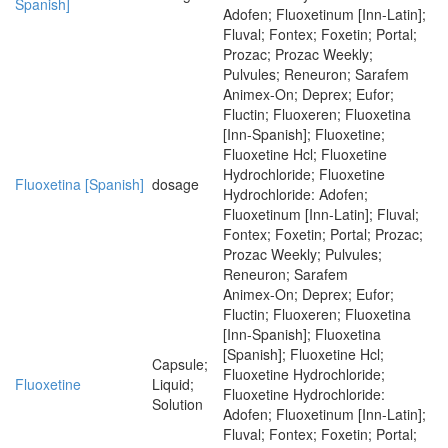
Spanish]
Adofen; Fluoxetinum [Inn-Latin];
Fluval; Fontex; Foxetin; Portal;
Prozac; Prozac Weekly;
Pulvules; Reneuron; Sarafem
Animex-On; Deprex; Eufor;
Fluctin; Fluoxeren; Fluoxetina
[Inn-Spanish]; Fluoxetine;
Fluoxetine Hcl; Fluoxetine
Hydrochloride; Fluoxetine
Fluoxetina [Spanish]
dosage
Hydrochloride: Adofen;
Fluoxetinum [Inn-Latin]; Fluval;
Fontex; Foxetin; Portal; Prozac;
Prozac Weekly; Pulvules;
Reneuron; Sarafem
Animex-On; Deprex; Eufor;
Fluctin; Fluoxeren; Fluoxetina
[Inn-Spanish]; Fluoxetina
[Spanish]; Fluoxetine Hcl;
Capsule;
Fluoxetine Hydrochloride;
Fluoxetine
Liquid;
Fluoxetine Hydrochloride:
Solution
Adofen; Fluoxetinum [Inn-Latin];
Fluval; Fontex; Foxetin; Portal;