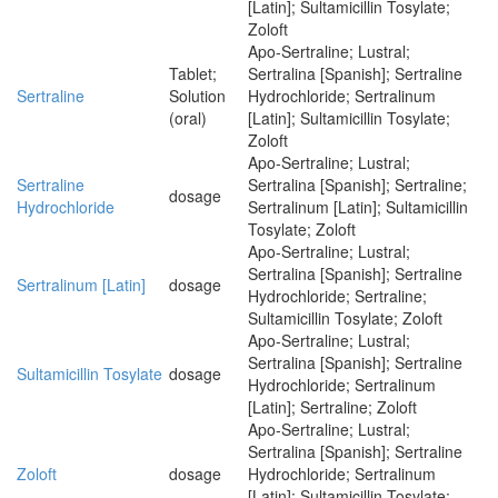
[Latin]; Sultamicillin Tosylate;
Zoloft
Apo-Sertraline; Lustral;
Tablet;
Sertralina [Spanish]; Sertraline
Sertraline
Solution
Hydrochloride; Sertralinum
(oral)
[Latin]; Sultamicillin Tosylate;
Zoloft
Apo-Sertraline; Lustral;
Sertraline
Sertralina [Spanish]; Sertraline;
dosage
Hydrochloride
Sertralinum [Latin]; Sultamicillin
Tosylate; Zoloft
Apo-Sertraline; Lustral;
Sertralina [Spanish]; Sertraline
Sertralinum [Latin]
dosage
Hydrochloride; Sertraline;
Sultamicillin Tosylate; Zoloft
Apo-Sertraline; Lustral;
Sertralina [Spanish]; Sertraline
Sultamicillin Tosylate
dosage
Hydrochloride; Sertralinum
[Latin]; Sertraline; Zoloft
Apo-Sertraline; Lustral;
Sertralina [Spanish]; Sertraline
Zoloft
dosage
Hydrochloride; Sertralinum
[Latin]; Sultamicillin Tosylate;