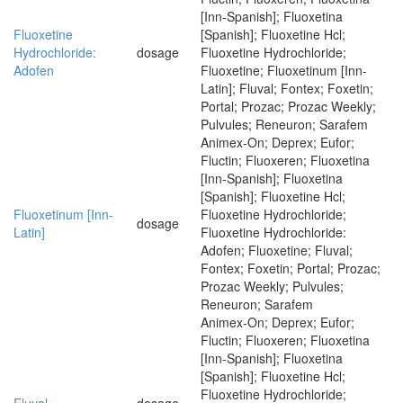
[Inn-Spanish]; Fluoxetina
Fluoxetine
[Spanish]; Fluoxetine Hcl;
Hydrochloride:
dosage
Fluoxetine Hydrochloride;
Adofen
Fluoxetine; Fluoxetinum [Inn-
Latin]; Fluval; Fontex; Foxetin;
Portal; Prozac; Prozac Weekly;
Pulvules; Reneuron; Sarafem
Animex-On; Deprex; Eufor;
Fluctin; Fluoxeren; Fluoxetina
[Inn-Spanish]; Fluoxetina
[Spanish]; Fluoxetine Hcl;
Fluoxetinum [Inn-
Fluoxetine Hydrochloride;
dosage
Latin]
Fluoxetine Hydrochloride:
Adofen; Fluoxetine; Fluval;
Fontex; Foxetin; Portal; Prozac;
Prozac Weekly; Pulvules;
Reneuron; Sarafem
Animex-On; Deprex; Eufor;
Fluctin; Fluoxeren; Fluoxetina
[Inn-Spanish]; Fluoxetina
[Spanish]; Fluoxetine Hcl;
Fluoxetine Hydrochloride;