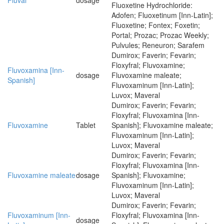
Fluval
dosage
Fluoxetine Hydrochloride:
Adofen; Fluoxetinum [Inn-Latin];
Fluoxetine; Fontex; Foxetin;
Portal; Prozac; Prozac Weekly;
Pulvules; Reneuron; Sarafem
Dumirox; Faverin; Fevarin;
Floxyfral; Fluvoxamine;
Fluvoxamina [Inn-
dosage
Fluvoxamine maleate;
Spanish]
Fluvoxaminum [Inn-Latin];
Luvox; Maveral
Dumirox; Faverin; Fevarin;
Floxyfral; Fluvoxamina [Inn-
Fluvoxamine
Tablet
Spanish]; Fluvoxamine maleate;
Fluvoxaminum [Inn-Latin];
Luvox; Maveral
Dumirox; Faverin; Fevarin;
Floxyfral; Fluvoxamina [Inn-
Fluvoxamine maleate
dosage
Spanish]; Fluvoxamine;
Fluvoxaminum [Inn-Latin];
Luvox; Maveral
Dumirox; Faverin; Fevarin;
Fluvoxaminum [Inn-
Floxyfral; Fluvoxamina [Inn-
dosage