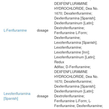
DEXFENFLURAMINE
HYDROCHLORIDE; Dea No.
1670; Dexafenfluramine;
Dexfenfluramina [Spanish];
Dexfenfluraminum [Latin];
Dextrofenfluramine;
L-Fenfluramine
dosage
Fenfluramine L-Form;
Dexfenfluramine;
Levofenfluramina [Spanish];
Levofenfluramine;
Levofenfluramine [Inn];
Levofenfluraminum [Latin];
Redux
Adifax; D-Fenfluramine;
DEXFENFLURAMINE
HYDROCHLORIDE; Dea No.
1670; Dexafenfluramine;
Dexfenfluramina [Spanish];
Dexfenfluraminum [Latin];
Levofenfluramina
dosage
Dextrofenfluramine;
[Spanish]
Fenfluramine L-Form; L-
Fenfluramine; Dexfenfluramine;