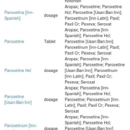
Rotondin
Aropax; Paroxetine; Paroxetine
Paroxetina [Inn-
Hcl; Paroxetine [Usan:Ban:Inn];
dosage
Spanish]
Paroxetinum [Inn-Latin]; Paxil;
Paxil Cr; Pexeva; Seroxat
Aropax; Paroxetina [Inn-
Spanish]; Paroxetine Hcl;
Paroxetine
Tablet
Paroxetine [Usan:Ban:Inn];
Paroxetinum [Inn-Latin]; Paxil;
Paxil Cr; Pexeva; Seroxat
Aropax; Paroxetina [Inn-
Spanish]; Paroxetine; Paroxetine
Paroxetine Hcl
dosage
[Usan:Ban:Inn]; Paroxetinum
[Inn-Latin]; Paxil; Paxil Cr;
Pexeva; Seroxat
Aropax; Paroxetina [Inn-
Spanish]; Paroxetine Hcl;
Paroxetine
dosage
Paroxetine; Paroxetinum [Inn-
[Usan:Ban:Inn]
Latin]; Paxil; Paxil Cr; Pexeva;
Seroxat
Aropax; Paroxetina [Inn-
Spanish]; Paroxetine Hcl;
Paroxetinum [Inn-
dosage
Paroxetine [Usan:Ban:Inn];