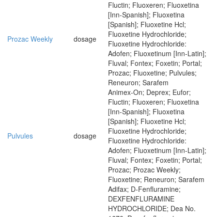
Fluctin; Fluoxeren; Fluoxetina
[Inn-Spanish]; Fluoxetina
[Spanish]; Fluoxetine Hcl;
Fluoxetine Hydrochloride;
Prozac Weekly
dosage
Fluoxetine Hydrochloride:
Adofen; Fluoxetinum [Inn-Latin];
Fluval; Fontex; Foxetin; Portal;
Prozac; Fluoxetine; Pulvules;
Reneuron; Sarafem
Animex-On; Deprex; Eufor;
Fluctin; Fluoxeren; Fluoxetina
[Inn-Spanish]; Fluoxetina
[Spanish]; Fluoxetine Hcl;
Fluoxetine Hydrochloride;
Pulvules
dosage
Fluoxetine Hydrochloride:
Adofen; Fluoxetinum [Inn-Latin];
Fluval; Fontex; Foxetin; Portal;
Prozac; Prozac Weekly;
Fluoxetine; Reneuron; Sarafem
Adifax; D-Fenfluramine;
DEXFENFLURAMINE
HYDROCHLORIDE; Dea No.