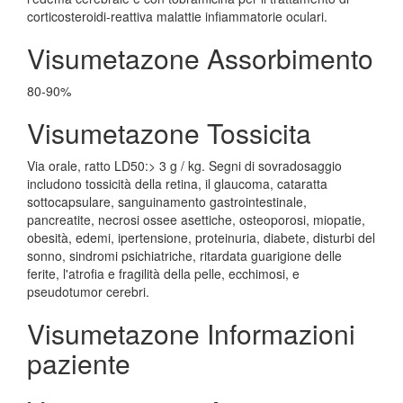
corticosteroidi-reattiva malattie infiammatorie oculari.
Visumetazone Assorbimento
80-90%
Visumetazone Tossicita
Via orale, ratto LD50:> 3 g / kg. Segni di sovradosaggio
includono tossicità della retina, il glaucoma, cataratta
sottocapsulare, sanguinamento gastrointestinale,
pancreatite, necrosi ossee asettiche, osteoporosi, miopatie,
obesità, edemi, ipertensione, proteinuria, diabete, disturbi del
sonno, sindromi psichiatriche, ritardata guarigione delle
ferite, l'atrofia e fragilità della pelle, ecchimosi, e
pseudotumor cerebri.
Visumetazone Informazioni
paziente