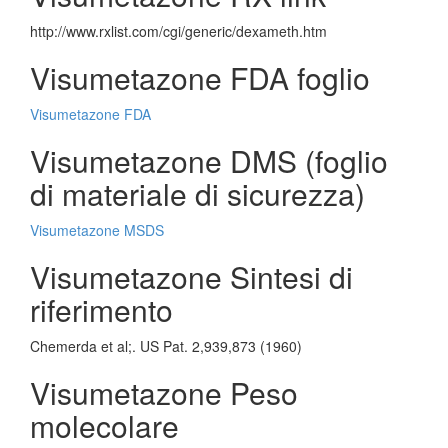
http://www.rxlist.com/cgi/generic/dexameth.htm
Visumetazone FDA foglio
Visumetazone FDA
Visumetazone DMS (foglio
di materiale di sicurezza)
Visumetazone MSDS
Visumetazone Sintesi di
riferimento
Chemerda et al;. US Pat. 2,939,873 (1960)
Visumetazone Peso
molecolare