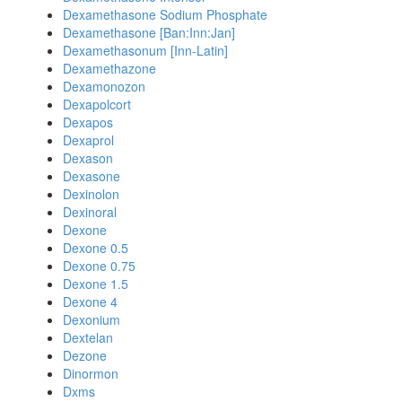
Dexamethasone Sodium Phosphate
Dexamethasone [Ban:Inn:Jan]
Dexamethasonum [Inn-Latin]
Dexamethazone
Dexamonozon
Dexapolcort
Dexapos
Dexaprol
Dexason
Dexasone
Dexinolon
Dexinoral
Dexone
Dexone 0.5
Dexone 0.75
Dexone 1.5
Dexone 4
Dexonium
Dextelan
Dezone
Dinormon
Dxms