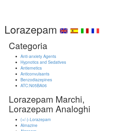
Lorazepam
Categoria
Anti-anxiety Agents
Hypnotics and Sedatives
Antiemetics
Anticonvulsants
Benzodiazepines
ATC:N05BA06
Lorazepam Marchi,
Lorazepam Analoghi
(+/-)-Lorazepam
Almazine