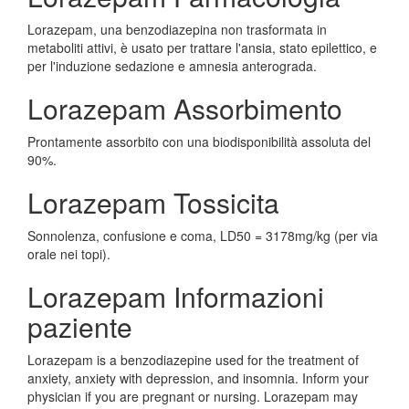
Lorazepam, una benzodiazepina non trasformata in
metaboliti attivi, è usato per trattare l'ansia, stato epilettico, e
per l'induzione sedazione e amnesia anterograda.
Lorazepam Assorbimento
Prontamente assorbito con una biodisponibilità assoluta del
90%.
Lorazepam Tossicita
Sonnolenza, confusione e coma, LD50 = 3178mg/kg (per via
orale nei topi).
Lorazepam Informazioni
paziente
Lorazepam is a benzodiazepine used for the treatment of
anxiety, anxiety with depression, and insomnia. Inform your
physician if you are pregnant or nursing. Lorazepam may