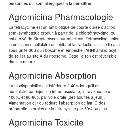
personnes qui sont allergiques à la pénicilline. .
Agromicina Pharmacologie
La tétracycline est un antibiotique de courte durée d'action
semi-synthétique produit à partir de la chlortétracycline, qui
est dérivé de Streptomyces aureofaciens. Tétracycline inhibe
la croissance cellulaire en inhibant la traduction. . Il se lie à la
sous-unité 30S du ribosome et empêche l'ARNt amino-acyl
de se lier au site A du ribosome. Cette liaison est réversible
dans la nature.
Agromicina Absorption
La biodisponibilité est inférieure à 40% lorsqu'il est
administré par injection intramusculaire, intraveineuse à
100%, et 60-80% par voie orale (des adultes à jeun).
Alimentation et / ou réduire l'absorption de lait IG des
préparations orales de la tétracycline par 50% ou plus.
Agromicina Toxicite