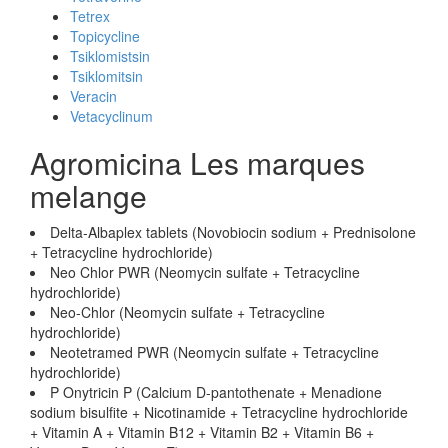
Tetrex
Topicycline
Tsiklomistsin
Tsiklomitsin
Veracin
Vetacyclinum
Agromicina Les marques
melange
Delta-Albaplex tablets (Novobiocin sodium + Prednisolone
+ Tetracycline hydrochloride)
Neo Chlor PWR (Neomycin sulfate + Tetracycline
hydrochloride)
Neo-Chlor (Neomycin sulfate + Tetracycline
hydrochloride)
Neotetramed PWR (Neomycin sulfate + Tetracycline
hydrochloride)
P Onytricin P (Calcium D-pantothenate + Menadione
sodium bisulfite + Nicotinamide + Tetracycline hydrochloride
+ Vitamin A + Vitamin B12 + Vitamin B2 + Vitamin B6 +