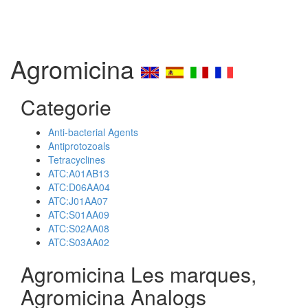
Agromicina
Categorie
Anti-bacterial Agents
Antiprotozoals
Tetracyclines
ATC:A01AB13
ATC:D06AA04
ATC:J01AA07
ATC:S01AA09
ATC:S02AA08
ATC:S03AA02
Agromicina Les marques,
Agromicina Analogs