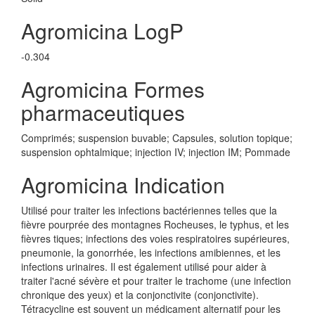
Agromicina LogP
-0.304
Agromicina Formes
pharmaceutiques
Comprimés; suspension buvable; Capsules, solution topique;
suspension ophtalmique; injection IV; injection IM; Pommade
Agromicina Indication
Utilisé pour traiter les infections bactériennes telles que la
fièvre pourprée des montagnes Rocheuses, le typhus, et les
fièvres tiques; infections des voies respiratoires supérieures,
pneumonie, la gonorrhée, les infections amibiennes, et les
infections urinaires. Il est également utilisé pour aider à
traiter l'acné sévère et pour traiter le trachome (une infection
chronique des yeux) et la conjonctivite (conjonctivite).
Tétracycline est souvent un médicament alternatif pour les