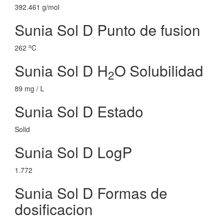
392.461 g/mol
Sunia Sol D Punto de fusion
o
262
C
Sunia Sol D H
O Solubilidad
2
89 mg / L
Sunia Sol D Estado
Solid
Sunia Sol D LogP
1.772
Sunia Sol D Formas de
dosificacion