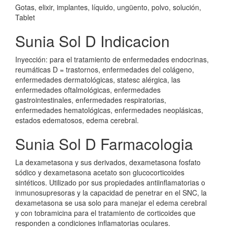
Gotas, elixir, implantes, líquido, ungüento, polvo, solución,
Tablet
Sunia Sol D Indicacion
Inyección: para el tratamiento de enfermedades endocrinas,
reumáticas D = trastornos, enfermedades del colágeno,
enfermedades dermatológicas, statesc alérgica, las
enfermedades oftalmológicas, enfermedades
gastrointestinales, enfermedades respiratorias,
enfermedades hematológicas, enfermedades neoplásicas,
estados edematosos, edema cerebral.
Sunia Sol D Farmacologia
La dexametasona y sus derivados, dexametasona fosfato
sódico y dexametasona acetato son glucocorticoides
sintéticos. Utilizado por sus propiedades antiinflamatorias o
inmunosupresoras y la capacidad de penetrar en el SNC, la
dexametasona se usa solo para manejar el edema cerebral
y con tobramicina para el tratamiento de corticoides que
responden a condiciones inflamatorias oculares.