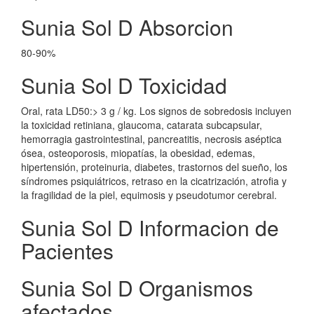
Sunia Sol D Absorcion
80-90%
Sunia Sol D Toxicidad
Oral, rata LD50:> 3 g / kg. Los signos de sobredosis incluyen
la toxicidad retiniana, glaucoma, catarata subcapsular,
hemorragia gastrointestinal, pancreatitis, necrosis aséptica
ósea, osteoporosis, miopatías, la obesidad, edemas,
hipertensión, proteinuria, diabetes, trastornos del sueño, los
síndromes psiquiátricos, retraso en la cicatrización, atrofia y
la fragilidad de la piel, equimosis y pseudotumor cerebral.
Sunia Sol D Informacion de
Pacientes
Sunia Sol D Organismos
afectados