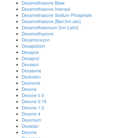
Dexamethasone Base
Dexamethasone Intensol
Dexamethasone Sodium Phosphate
Dexamethasone [Ban:Inn:Jan]
Dexamethasonum [Inn-Latin]
Dexamethazone
Dexamonozon
Dexapolcort
Dexapos
Dexaprol
Dexason
Dexasone
Dexinolon
Dexinoral
Dexone
Dexone 0.5
Dexone 0.75
Dexone 1.5
Dexone 4
Dexonium
Dextelan
Dezone