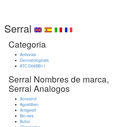
Serral
Categoria
Antivirals
Dermatologicals
ATC:D06BB11
Serral Nombres de marca,
Serral Analogos
Acnestrol
Agostilben
Antigestil
Bio-des
Bufon