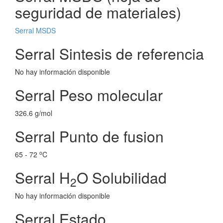
seguridad de materiales)
Serral MSDS
Serral Sintesis de referencia
No hay información disponible
Serral Peso molecular
326.6 g/mol
Serral Punto de fusion
o
65 - 72
C
Serral H
O Solubilidad
2
No hay información disponible
Serral Estado