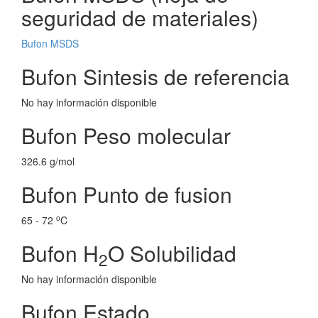
seguridad de materiales)
Bufon MSDS
Bufon Sintesis de referencia
No hay información disponible
Bufon Peso molecular
326.6 g/mol
Bufon Punto de fusion
o
65 - 72
C
Bufon H
O Solubilidad
2
No hay información disponible
Bufon Estado