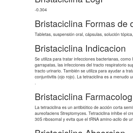
-0.304
Bristaciclina Formas de 
Tabletas, suspensión oral, cápsulas, solución tópica
Bristaciclina Indicacion
Se utiliza para tratar infecciones bacterianas, como
garrapatas, las infecciones del tracto respiratorio 
tracto urinario. También se utiliza para ayudar a trat
conjuntivitis (ojo rojo). La tetraciclina es a menudo
.
Bristaciclina Farmacolog
La tetraciclina es un antibiótico de acción corta semi
aureofaciens Streptomyces. Tetraciclina inhibe el cre
30S ribosomal y evita que el tRNA amino-acilo de uni
Bristaciclina Absorcion