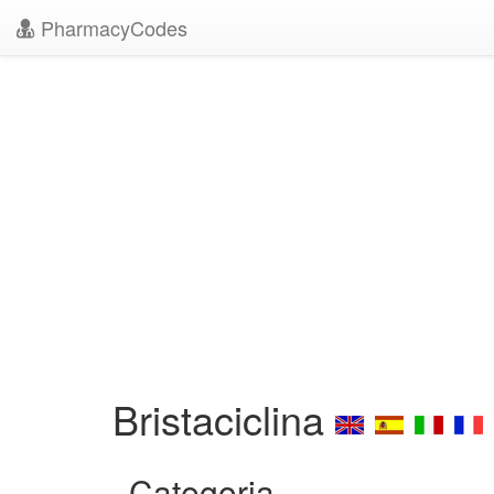
PharmacyCodes
Bristaciclina
Categoria