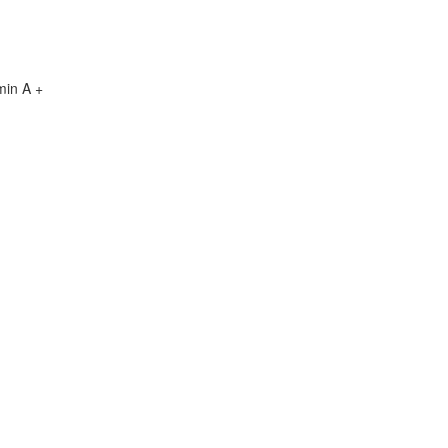
min A +