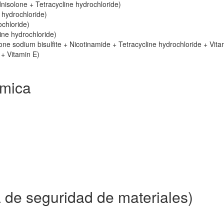
nisolone + Tetracycline hydrochloride)
 hydrochloride)
ochloride)
ne hydrochloride)
e sodium bisulfite + Nicotinamide + Tetracycline hydrochloride + Vita
 + Vitamin E)
imica
 de seguridad de materiales)