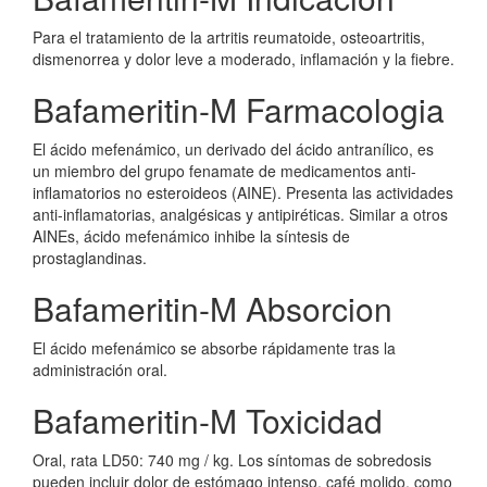
Para el tratamiento de la artritis reumatoide, osteoartritis,
dismenorrea y dolor leve a moderado, inflamación y la fiebre.
Bafameritin-M Farmacologia
El ácido mefenámico, un derivado del ácido antranílico, es
un miembro del grupo fenamate de medicamentos anti-
inflamatorios no esteroideos (AINE). Presenta las actividades
anti-inflamatorias, analgésicas y antipiréticas. Similar a otros
AINEs, ácido mefenámico inhibe la síntesis de
prostaglandinas.
Bafameritin-M Absorcion
El ácido mefenámico se absorbe rápidamente tras la
administración oral.
Bafameritin-M Toxicidad
Oral, rata LD50: 740 mg / kg. Los síntomas de sobredosis
pueden incluir dolor de estómago intenso, café molido, como