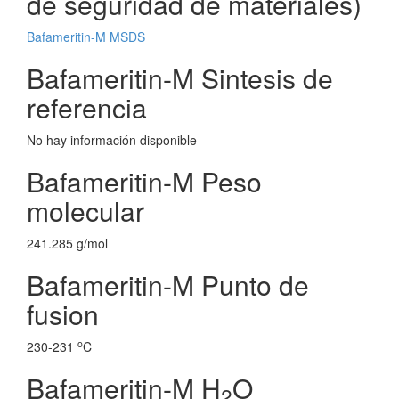
de seguridad de materiales)
Bafameritin-M MSDS
Bafameritin-M Sintesis de
referencia
No hay información disponible
Bafameritin-M Peso
molecular
241.285 g/mol
Bafameritin-M Punto de
fusion
o
230-231
C
Bafameritin-M H
O
2