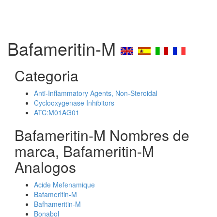
Bafameritin-M
Categoria
Anti-Inflammatory Agents, Non-Steroidal
Cyclooxygenase Inhibitors
ATC:M01AG01
Bafameritin-M Nombres de
marca, Bafameritin-M
Analogos
Acide Mefenamique
Bafameritin-M
Bafhameritin-M
Bonabol