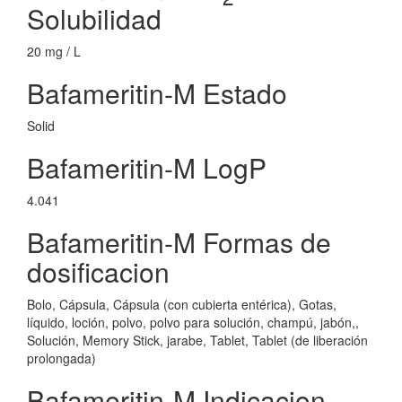
Solubilidad
20 mg / L
Bafameritin-M Estado
Solid
Bafameritin-M LogP
4.041
Bafameritin-M Formas de
dosificacion
Bolo, Cápsula, Cápsula (con cubierta entérica), Gotas,
líquido, loción, polvo, polvo para solución, champú, jabón,,
Solución, Memory Stick, jarabe, Tablet, Tablet (de liberación
prolongada)
Bafameritin-M Indicacion