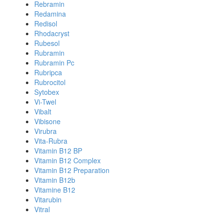
Rebramin
Redamina
Redisol
Rhodacryst
Rubesol
Rubramin
Rubramin Pc
Rubripca
Rubrocitol
Sytobex
Vi-Twel
Vibalt
Vibisone
Virubra
Vita-Rubra
Vitamin B12 BP
Vitamin B12 Complex
Vitamin B12 Preparation
Vitamin B12b
Vitamine B12
Vitarubin
Vitral