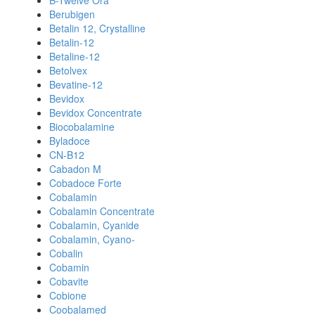
B-Twelve Ora
Berubigen
Betalin 12, Crystalline
Betalin-12
Betaline-12
Betolvex
Bevatine-12
Bevidox
Bevidox Concentrate
Biocobalamine
Byladoce
CN-B12
Cabadon M
Cobadoce Forte
Cobalamin
Cobalamin Concentrate
Cobalamin, Cyanide
Cobalamin, Cyano-
Cobalin
Cobamin
Cobavite
Cobione
Coobalamed