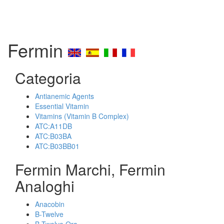
Fermin
Categoria
Antianemic Agents
Essential Vitamin
Vitamins (Vitamin B Complex)
ATC:A11DB
ATC:B03BA
ATC:B03BB01
Fermin Marchi, Fermin
Analoghi
Anacobin
B-Twelve