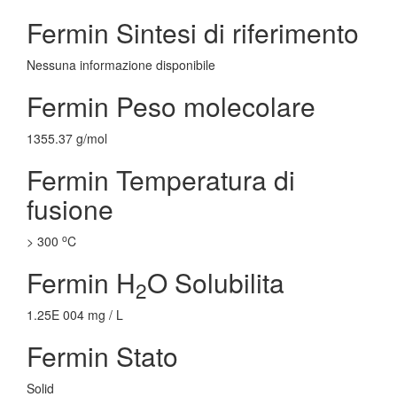
Fermin Sintesi di riferimento
Nessuna informazione disponibile
Fermin Peso molecolare
1355.37 g/mol
Fermin Temperatura di
fusione
o
> 300
C
Fermin H
O Solubilita
2
1.25E 004 mg / L
Fermin Stato
Solid