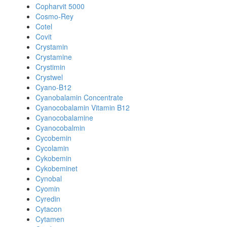
Copharvit 5000
Cosmo-Rey
Cotel
Covit
Crystamin
Crystamine
Crystimin
Crystwel
Cyano-B12
Cyanobalamin Concentrate
Cyanocobalamin Vitamin B12
Cyanocobalamine
Cyanocobalmin
Cycobemin
Cycolamin
Cykobemin
Cykobeminet
Cynobal
Cyomin
Cyredin
Cytacon
Cytamen