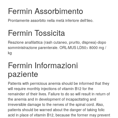
Fermin Assorbimento
Prontamente assorbito nella metà inferiore dell'ileo.
Fermin Tossicita
Reazione anafilattica (rash cutaneo, prurito, dispnea)-dopo
somministrazione parenterale. ORL-MUS LD50> 8000 mg /
kg
Fermin Informazioni
paziente
Patients with pernicious anemia should be informed that they
will require monthly injections of vitamin B12 for the
remainder of their lives. Failure to do so will result in return of
the anemia and in development of incapacitating and
irreversible damage to the nerves of the spinal cord. Also,
patients should be warned about the danger of taking folic
acid in place of vitamin B12, because the former may prevent